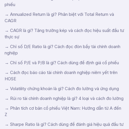
phiếu
→
Annualized Return là gì? Phân biệt với Total Return và
CAGR
→
CAGR là gì? Tăng trưởng kép và cách đọc hiệu suất đầu tư
thực sự
→
Chỉ số D/E Ratio là gì? Cách đọc đòn bẩy tài chính doanh
nghiệp
→
Chỉ số P/E và P/B là gì? Cách dùng để định giá cổ phiếu
→
Cách đọc báo cáo tài chính doanh nghiệp niêm yết trên
HOSE
→
Volatility chứng khoán là gì? Cách đo lường và ứng dụng
→
Rủi ro tài chính doanh nghiệp là gì? 4 loại và cách đo lường
→
Phân tích cơ bản cổ phiếu Việt Nam: Hướng dẫn từ A đến
Z
→
Sharpe Ratio là gì? Cách dùng để đánh giá hiệu quả đầu tư