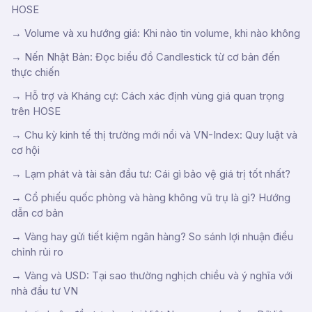
HOSE
→
Volume và xu hướng giá: Khi nào tin volume, khi nào không
→
Nến Nhật Bản: Đọc biểu đồ Candlestick từ cơ bản đến
thực chiến
→
Hỗ trợ và Kháng cự: Cách xác định vùng giá quan trọng
trên HOSE
→
Chu kỳ kinh tế thị trường mới nổi và VN-Index: Quy luật và
cơ hội
→
Lạm phát và tài sản đầu tư: Cái gì bảo vệ giá trị tốt nhất?
→
Cổ phiếu quốc phòng và hàng không vũ trụ là gì? Hướng
dẫn cơ bản
→
Vàng hay gửi tiết kiệm ngân hàng? So sánh lợi nhuận điều
chỉnh rủi ro
→
Vàng và USD: Tại sao thường nghịch chiều và ý nghĩa với
nhà đầu tư VN