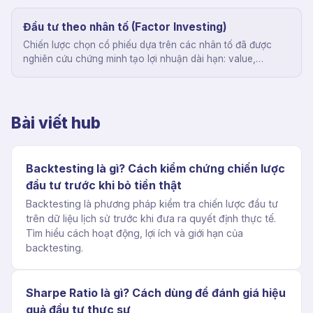
Đầu tư theo nhân tố (Factor Investing)
Chiến lược chọn cổ phiếu dựa trên các nhân tố đã được
nghiên cứu chứng minh tạo lợi nhuận dài hạn: value,
momentum, quality, size, low volatility.
Bài viết hub
Backtesting là gì? Cách kiểm chứng chiến lược
đầu tư trước khi bỏ tiền thật
Backtesting là phương pháp kiểm tra chiến lược đầu tư
trên dữ liệu lịch sử trước khi đưa ra quyết định thực tế.
Tìm hiểu cách hoạt động, lợi ích và giới hạn của
backtesting.
Sharpe Ratio là gì? Cách dùng để đánh giá hiệu
quả đầu tư thực sự