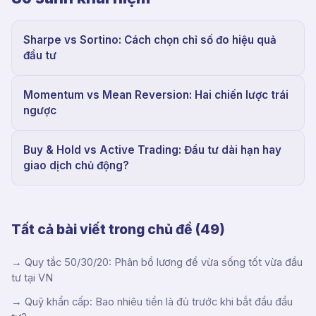
Sharpe vs Sortino: Cách chọn chỉ số đo hiệu quả
đầu tư
Momentum vs Mean Reversion: Hai chiến lược trái
ngược
Buy & Hold vs Active Trading: Đầu tư dài hạn hay
giao dịch chủ động?
Tất cả bài viết trong chủ đề (
49
)
→
Quy tắc 50/30/20: Phân bổ lương để vừa sống tốt vừa đầu
tư tại VN
→
Quỹ khẩn cấp: Bao nhiêu tiền là đủ trước khi bắt đầu đầu