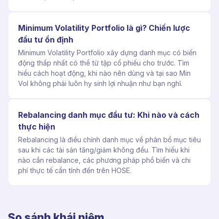
Minimum Volatility Portfolio là gì? Chiến lược
đầu tư ổn định
Minimum Volatility Portfolio xây dựng danh mục có biến
động thấp nhất có thể từ tập cổ phiếu cho trước. Tìm
hiểu cách hoạt động, khi nào nên dùng và tại sao Min
Vol không phải luôn hy sinh lợi nhuận như bạn nghĩ.
Rebalancing danh mục đầu tư: Khi nào và cách
thực hiện
Rebalancing là điều chỉnh danh mục về phân bổ mục tiêu
sau khi các tài sản tăng/giảm không đều. Tìm hiểu khi
nào cần rebalance, các phương pháp phổ biến và chi
phí thực tế cần tính đến trên HOSE.
So sánh khái niệm