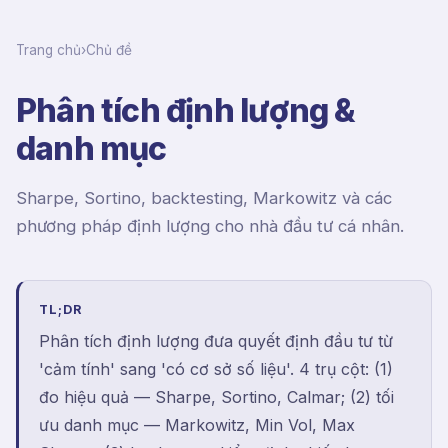
Trang chủ
›
Chủ đề
Phân tích định lượng &
danh mục
Sharpe, Sortino, backtesting, Markowitz và các
phương pháp định lượng cho nhà đầu tư cá nhân.
TL;DR
Phân tích định lượng đưa quyết định đầu tư từ
'cảm tính' sang 'có cơ sở số liệu'. 4 trụ cột: (1)
đo hiệu quả — Sharpe, Sortino, Calmar; (2) tối
ưu danh mục — Markowitz, Min Vol, Max