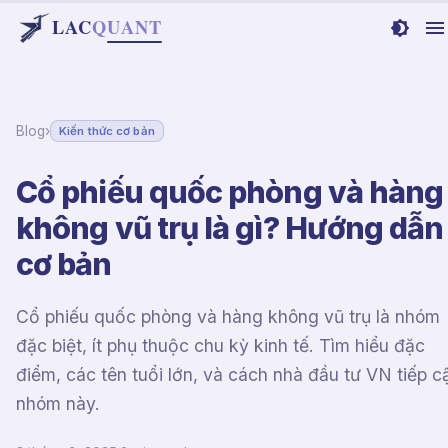
LAC
Q
UANT
Blog
›
Kiến thức cơ bản
Cổ phiếu quốc phòng và hàng
không vũ trụ là gì? Hướng dẫn
cơ bản
Cổ phiếu quốc phòng và hàng không vũ trụ là nhóm
đặc biệt, ít phụ thuộc chu kỳ kinh tế. Tìm hiểu đặc
điểm, các tên tuổi lớn, và cách nhà đầu tư VN tiếp c
nhóm này.