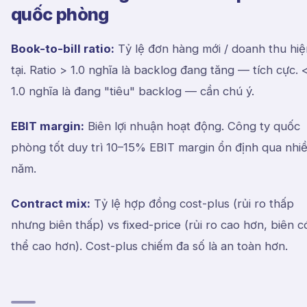
quốc phòng
Book-to-bill ratio:
Tỷ lệ đơn hàng mới / doanh thu hiệ
tại. Ratio > 1.0 nghĩa là backlog đang tăng — tích cực. 
1.0 nghĩa là đang "tiêu" backlog — cần chú ý.
EBIT margin:
Biên lợi nhuận hoạt động. Công ty quốc
phòng tốt duy trì 10–15% EBIT margin ổn định qua nhi
năm.
Contract mix:
Tỷ lệ hợp đồng cost-plus (rủi ro thấp
nhưng biên thấp) vs fixed-price (rủi ro cao hơn, biên c
thể cao hơn). Cost-plus chiếm đa số là an toàn hơn.