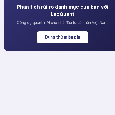
Phân tích rủi ro danh mục của bạn với
LacQuant
Công cụ quant + AI cho nhà đầu tư cá nhân Việt Nam.
Dùng thử miễn phí