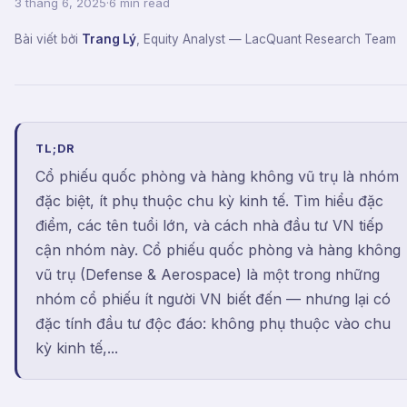
3 tháng 6, 2025
·
6 min read
Bài viết bởi
Trang Lý
,
Equity Analyst
— LacQuant Research Team
TL;DR
Cổ phiếu quốc phòng và hàng không vũ trụ là nhóm
đặc biệt, ít phụ thuộc chu kỳ kinh tế. Tìm hiểu đặc
điểm, các tên tuổi lớn, và cách nhà đầu tư VN tiếp
cận nhóm này. Cổ phiếu quốc phòng và hàng không
vũ trụ (Defense & Aerospace) là một trong những
nhóm cổ phiếu ít người VN biết đến — nhưng lại có
đặc tính đầu tư độc đáo: không phụ thuộc vào chu
kỳ kinh tế,...