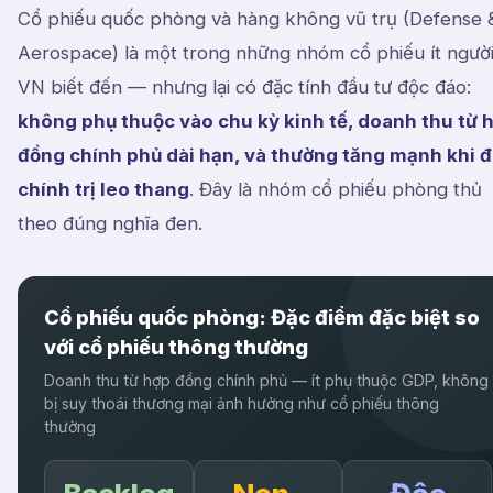
Cổ phiếu quốc phòng và hàng không vũ trụ (Defense 
Aerospace) là một trong những nhóm cổ phiếu ít ngườ
VN biết đến — nhưng lại có đặc tính đầu tư độc đáo:
không phụ thuộc vào chu kỳ kinh tế, doanh thu từ 
đồng chính phủ dài hạn, và thường tăng mạnh khi đ
chính trị leo thang
. Đây là nhóm cổ phiếu phòng thủ
theo đúng nghĩa đen.
Cổ phiếu quốc phòng: Đặc điểm đặc biệt so
với cổ phiếu thông thường
Doanh thu từ hợp đồng chính phủ — ít phụ thuộc GDP, không
bị suy thoái thương mại ảnh hưởng như cổ phiếu thông
thường