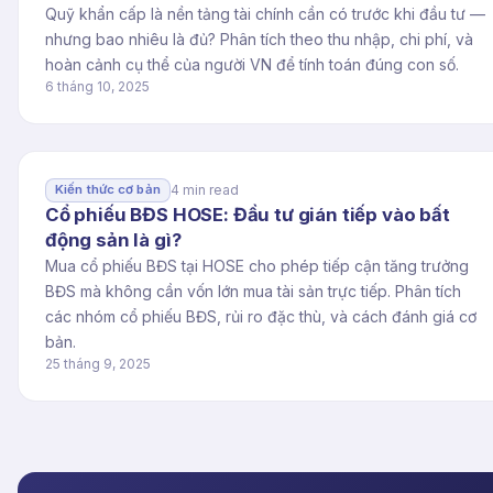
Quỹ khẩn cấp là nền tảng tài chính cần có trước khi đầu tư —
nhưng bao nhiêu là đủ? Phân tích theo thu nhập, chi phí, và
hoàn cảnh cụ thể của người VN để tính toán đúng con số.
6 tháng 10, 2025
4 min read
Kiến thức cơ bản
Cổ phiếu BĐS HOSE: Đầu tư gián tiếp vào bất
động sản là gì?
Mua cổ phiếu BĐS tại HOSE cho phép tiếp cận tăng trưởng
BĐS mà không cần vốn lớn mua tài sản trực tiếp. Phân tích
các nhóm cổ phiếu BĐS, rủi ro đặc thù, và cách đánh giá cơ
bản.
25 tháng 9, 2025