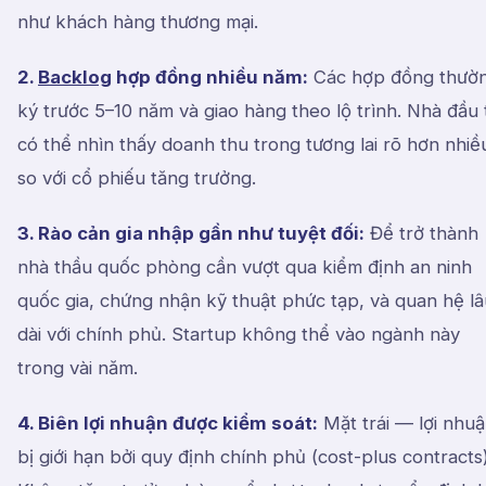
như khách hàng thương mại.
2.
Backlog
hợp đồng nhiều năm:
Các hợp đồng thườ
ký trước 5–10 năm và giao hàng theo lộ trình. Nhà đầu 
có thể nhìn thấy doanh thu trong tương lai rõ hơn nhiề
so với cổ phiếu tăng trưởng.
3. Rào cản gia nhập gần như tuyệt đối:
Để trở thành
nhà thầu quốc phòng cần vượt qua kiểm định an ninh
quốc gia, chứng nhận kỹ thuật phức tạp, và quan hệ lâ
dài với chính phủ. Startup không thể vào ngành này
trong vài năm.
4. Biên lợi nhuận được kiểm soát:
Mặt trái — lợi nhu
bị giới hạn bởi quy định chính phủ (cost-plus contracts)