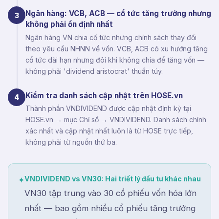
Ngân hàng: VCB, ACB — cổ tức tăng trưởng nhưng
3
không phải ổn định nhất
Ngân hàng VN chia cổ tức nhưng chính sách thay đổi
theo yêu cầu NHNN về vốn. VCB, ACB có xu hướng tăng
cổ tức dài hạn nhưng đôi khi không chia để tăng vốn —
không phải 'dividend aristocrat' thuần túy.
Kiểm tra danh sách cập nhật trên HOSE.vn
4
Thành phần VNDIVIDEND được cập nhật định kỳ tại
HOSE.vn → mục Chỉ số → VNDIVIDEND. Danh sách chính
xác nhất và cập nhật nhất luôn là từ HOSE trực tiếp,
không phải từ nguồn thứ ba.
VNDIVIDEND vs VN30: Hai triết lý đầu tư khác nhau
✦
VN30 tập trung vào 30 cổ phiếu vốn hóa lớn
nhất — bao gồm nhiều cổ phiếu tăng trưởng