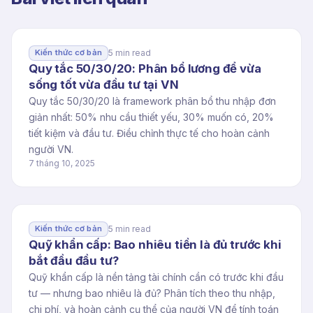
5 min read
Kiến thức cơ bản
Quy tắc 50/30/20: Phân bổ lương để vừa
sống tốt vừa đầu tư tại VN
Quy tắc 50/30/20 là framework phân bổ thu nhập đơn
giản nhất: 50% nhu cầu thiết yếu, 30% muốn có, 20%
tiết kiệm và đầu tư. Điều chỉnh thực tế cho hoàn cảnh
người VN.
7 tháng 10, 2025
5 min read
Kiến thức cơ bản
Quỹ khẩn cấp: Bao nhiêu tiền là đủ trước khi
bắt đầu đầu tư?
Quỹ khẩn cấp là nền tảng tài chính cần có trước khi đầu
tư — nhưng bao nhiêu là đủ? Phân tích theo thu nhập,
chi phí, và hoàn cảnh cụ thể của người VN để tính toán