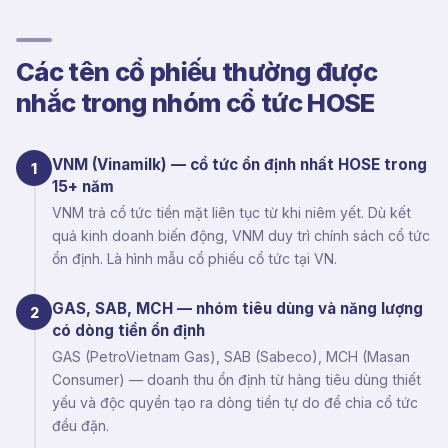
Các tên cổ phiếu thường được
nhắc trong nhóm cổ tức HOSE
VNM (Vinamilk) — cổ tức ổn định nhất HOSE trong
1
15+ năm
VNM trả cổ tức tiền mặt liên tục từ khi niêm yết. Dù kết
quả kinh doanh biến động, VNM duy trì chính sách cổ tức
ổn định. Là hình mẫu cổ phiếu cổ tức tại VN.
GAS, SAB, MCH — nhóm tiêu dùng và năng lượng
2
có dòng tiền ổn định
GAS (PetroVietnam Gas), SAB (Sabeco), MCH (Masan
Consumer) — doanh thu ổn định từ hàng tiêu dùng thiết
yếu và độc quyền tạo ra dòng tiền tự do để chia cổ tức
đều đặn.