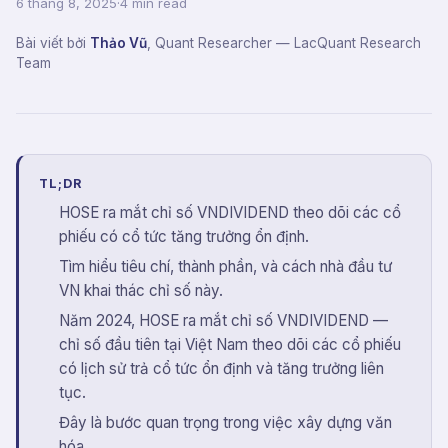
6 tháng 8, 2025
·
4 min read
Bài viết bởi
Thảo Vũ
,
Quant Researcher
— LacQuant Research
Team
TL;DR
HOSE ra mắt chỉ số VNDIVIDEND theo dõi các cổ
phiếu có cổ tức tăng trưởng ổn định.
Tìm hiểu tiêu chí, thành phần, và cách nhà đầu tư
VN khai thác chỉ số này.
Năm 2024, HOSE ra mắt chỉ số VNDIVIDEND —
chỉ số đầu tiên tại Việt Nam theo dõi các cổ phiếu
có lịch sử trả cổ tức ổn định và tăng trưởng liên
tục.
Đây là bước quan trọng trong việc xây dựng văn
hóa...