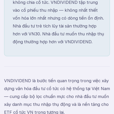
không chia cổ tức. VNDIVIDEND tập trung
vào cổ phiếu thu nhập — không nhất thiết
vốn hóa lớn nhất nhưng có dòng tiền ổn định.
Nhà đầu tư trẻ tích lũy tài sản thường hợp
hơn với VN30. Nhà đầu tư muốn thu nhập thụ
động thường hợp hơn với VNDIVIDEND.
VNDIVIDEND là bước tiến quan trọng trong việc xây
dựng văn hóa đầu tư cổ tức có hệ thống tại Việt Nam
— cung cấp bộ lọc chuẩn mực cho nhà đầu tư muốn
xây danh mục thu nhập thụ động và là nền tảng cho
ETF cổ tức VN trong tương lai.