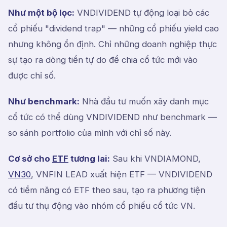
Như một bộ lọc:
VNDIVIDEND tự động loại bỏ các
cổ phiếu "dividend trap" — những cổ phiếu yield cao
nhưng không ổn định. Chỉ những doanh nghiệp thực
sự tạo ra dòng tiền tự do để chia cổ tức mới vào
được chỉ số.
Như benchmark:
Nhà đầu tư muốn xây danh mục
cổ tức có thể dùng VNDIVIDEND như benchmark —
so sánh portfolio của mình với chỉ số này.
Cơ sở cho
ETF
tương lai:
Sau khi VNDIAMOND,
VN30
, VNFIN LEAD xuất hiện ETF — VNDIVIDEND
có tiềm năng có ETF theo sau, tạo ra phương tiện
đầu tư thụ động vào nhóm cổ phiếu cổ tức VN.