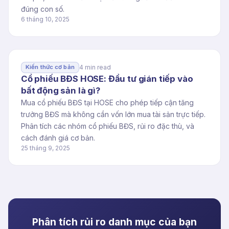
đúng con số.
6 tháng 10, 2025
4 min read
Kiến thức cơ bản
Cổ phiếu BĐS HOSE: Đầu tư gián tiếp vào
bất động sản là gì?
Mua cổ phiếu BĐS tại HOSE cho phép tiếp cận tăng
trưởng BĐS mà không cần vốn lớn mua tài sản trực tiếp.
Phân tích các nhóm cổ phiếu BĐS, rủi ro đặc thù, và
cách đánh giá cơ bản.
25 tháng 9, 2025
Phân tích rủi ro danh mục của bạn