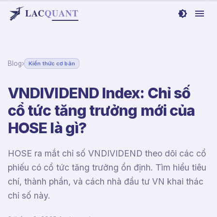
LAC
Q
UANT
Blog
›
Kiến thức cơ bản
VNDIVIDEND Index: Chỉ số
cổ tức tăng trưởng mới của
HOSE là gì?
HOSE ra mắt chỉ số VNDIVIDEND theo dõi các cổ
phiếu có cổ tức tăng trưởng ổn định. Tìm hiểu tiêu
chí, thành phần, và cách nhà đầu tư VN khai thác
chỉ số này.