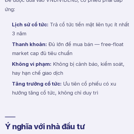
Để được đưa vào VNDIVIDEND, cổ phiếu phải đáp
ứng:
Lịch sử cổ tức:
Trả cổ tức tiền mặt liên tục ít nhất
3 năm
Thanh khoản:
Đủ lớn để mua bán — free-float
market cap đủ tiêu chuẩn
Không vi phạm:
Không bị cảnh báo, kiểm soát,
hay hạn chế giao dịch
Tăng trưởng cổ tức:
Ưu tiên cổ phiếu có xu
hướng tăng cổ tức, không chỉ duy trì
Ý nghĩa với nhà đầu tư