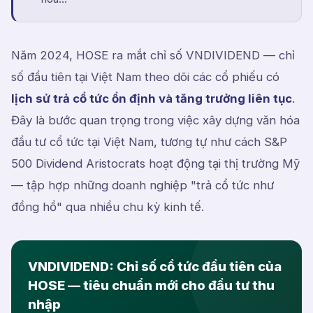
Năm 2024, HOSE ra mắt chỉ số VNDIVIDEND — chỉ
số đầu tiên tại Việt Nam theo dõi các cổ phiếu có
lịch sử trả cổ tức ổn định và tăng trưởng liên tục
.
Đây là bước quan trọng trong việc xây dựng văn hóa
đầu tư cổ tức tại Việt Nam, tương tự như cách S&P
500 Dividend Aristocrats hoạt động tại thị trường Mỹ
— tập hợp những doanh nghiệp "trả cổ tức như
đồng hồ" qua nhiều chu kỳ kinh tế.
VNDIVIDEND: Chỉ số cổ tức đầu tiên của
HOSE — tiêu chuẩn mới cho đầu tư thu
nhập