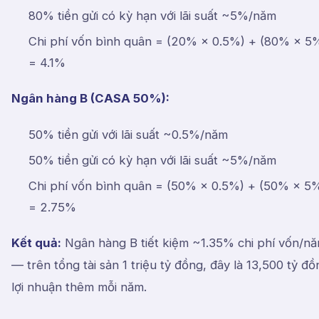
80% tiền gửi có kỳ hạn với lãi suất ~5%/năm
Chi phí vốn bình quân = (20% × 0.5%) + (80% × 5
= 4.1%
Ngân hàng B (CASA 50%):
50% tiền gửi với lãi suất ~0.5%/năm
50% tiền gửi có kỳ hạn với lãi suất ~5%/năm
Chi phí vốn bình quân = (50% × 0.5%) + (50% × 5
= 2.75%
Kết quả:
Ngân hàng B tiết kiệm ~1.35% chi phí vốn/n
— trên tổng tài sản 1 triệu tỷ đồng, đây là 13,500 tỷ đồ
lợi nhuận thêm mỗi năm.