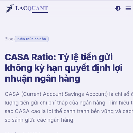
LAC
Q
UANT
Blog
›
Kiến thức cơ bản
CASA Ratio: Tỷ lệ tiền gửi
không kỳ hạn quyết định lợi
nhuận ngân hàng
CASA (Current Account Savings Account) là chỉ số 
lượng tiền gửi chi phí thấp của ngân hàng. Tìm hiểu t
sao CASA cao là lợi thế cạnh tranh bền vững và các
so sánh giữa các ngân hàng.