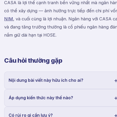
CASA là lợi thế cạnh tranh bền vững nhất mà ngân hà
có thể xây dựng — ảnh hưởng trực tiếp đến chi phí vố
NIM
, và cuối cùng là lợi nhuận. Ngân hàng với CASA c
và đang tăng trưởng thường là cổ phiếu ngân hàng đá
nắm giữ dài hạn tại HOSE.
Câu hỏi thường gặp
Nội dung bài viết này hữu ích cho ai?
Áp dụng kiến thức này thế nào?
Có rủi ro gì cần lưu ý?