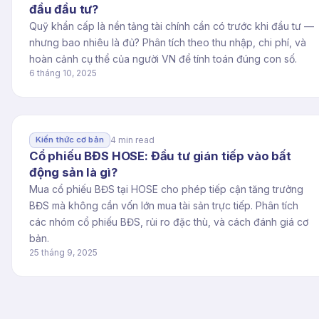
đầu đầu tư?
Quỹ khẩn cấp là nền tảng tài chính cần có trước khi đầu tư —
nhưng bao nhiêu là đủ? Phân tích theo thu nhập, chi phí, và
hoàn cảnh cụ thể của người VN để tính toán đúng con số.
6 tháng 10, 2025
4 min read
Kiến thức cơ bản
Cổ phiếu BĐS HOSE: Đầu tư gián tiếp vào bất
động sản là gì?
Mua cổ phiếu BĐS tại HOSE cho phép tiếp cận tăng trưởng
BĐS mà không cần vốn lớn mua tài sản trực tiếp. Phân tích
các nhóm cổ phiếu BĐS, rủi ro đặc thù, và cách đánh giá cơ
bản.
25 tháng 9, 2025