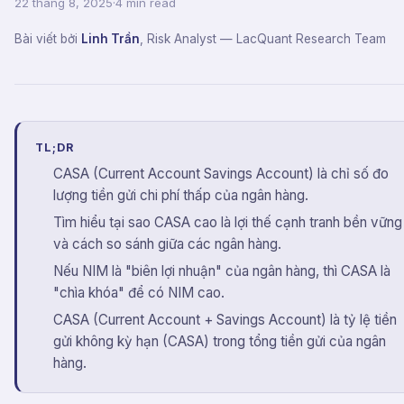
22 tháng 8, 2025
·
4 min read
Bài viết bởi
Linh Trần
,
Risk Analyst
— LacQuant Research Team
TL;DR
CASA (Current Account Savings Account) là chỉ số đo
lượng tiền gửi chi phí thấp của ngân hàng.
Tìm hiểu tại sao CASA cao là lợi thế cạnh tranh bền vững
và cách so sánh giữa các ngân hàng.
Nếu NIM là "biên lợi nhuận" của ngân hàng, thì CASA là
"chìa khóa" để có NIM cao.
CASA (Current Account + Savings Account) là tỷ lệ tiền
gửi không kỳ hạn (CASA) trong tổng tiền gửi của ngân
hàng.