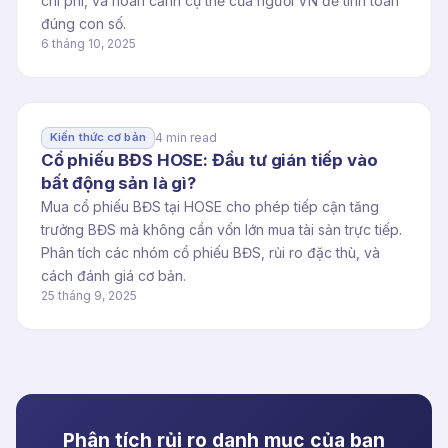
chi phí, và hoàn cảnh cụ thể của người VN để tính toán
đúng con số.
6 tháng 10, 2025
4 min read
Kiến thức cơ bản
Cổ phiếu BĐS HOSE: Đầu tư gián tiếp vào
bất động sản là gì?
Mua cổ phiếu BĐS tại HOSE cho phép tiếp cận tăng
trưởng BĐS mà không cần vốn lớn mua tài sản trực tiếp.
Phân tích các nhóm cổ phiếu BĐS, rủi ro đặc thù, và
cách đánh giá cơ bản.
25 tháng 9, 2025
Phân tích rủi ro danh mục của bạn