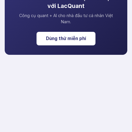
với LacQuant
Công cụ quant + AI cho nhà đầu tư cá nhân Việt
Nam.
Dùng thử miễn phí