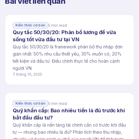
Bài viết liên quan
5 min read
Kiến thức cơ bản
Quy tắc 50/30/20: Phân bổ lương để vừa
sống tốt vừa đầu tư tại VN
Quy tắc 50/30/20 là framework phân bổ thu nhập đơn
giản nhất: 50% nhu cầu thiết yếu, 30% muốn có, 20%
tiết kiệm và đầu tư. Điều chỉnh thực tế cho hoàn cảnh
người VN.
7 tháng 10, 2025
5 min read
Kiến thức cơ bản
Quỹ khẩn cấp: Bao nhiêu tiền là đủ trước khi
bắt đầu đầu tư?
Quỹ khẩn cấp là nền tảng tài chính cần có trước khi đầu
tư — nhưng bao nhiêu là đủ? Phân tích theo thu nhập,