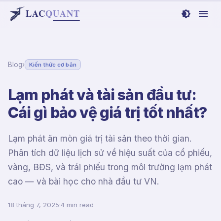
LAC
Q
UANT
Blog
›
Kiến thức cơ bản
Lạm phát và tài sản đầu tư:
Cái gì bảo vệ giá trị tốt nhất?
Lạm phát ăn mòn giá trị tài sản theo thời gian.
Phân tích dữ liệu lịch sử về hiệu suất của cổ phiếu,
vàng, BĐS, và trái phiếu trong môi trường lạm phát
cao — và bài học cho nhà đầu tư VN.
18 tháng 7, 2025
·
4 min read