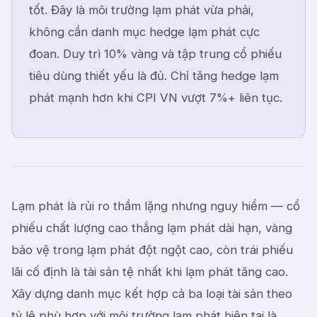
tốt. Đây là môi trường lạm phát vừa phải,
không cần danh mục hedge lạm phát cực
đoan. Duy trì 10% vàng và tập trung cổ phiếu
tiêu dùng thiết yếu là đủ. Chỉ tăng hedge lạm
phát mạnh hơn khi CPI VN vượt 7%+ liên tục.
Lạm phát là rủi ro thầm lặng nhưng nguy hiểm — cổ
phiếu chất lượng cao thắng lạm phát dài hạn, vàng
bảo vệ trong lạm phát đột ngột cao, còn trái phiếu
lãi cố định là tài sản tệ nhất khi lạm phát tăng cao.
Xây dựng danh mục kết hợp cả ba loại tài sản theo
tỷ lệ phù hợp với môi trường lạm phát hiện tại là