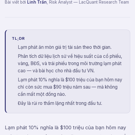
Bài viết bởi
Linh Trần
,
Risk Analyst
— LacQuant Research Team
TL;DR
Lạm phát ăn mòn giá trị tài sản theo thời gian.
Phân tích dữ liệu lịch sử về hiệu suất của cổ phiếu,
vàng, BĐS, và trái phiếu trong môi trường lạm phát
cao — và bài học cho nhà đầu tư VN.
Lạm phát 10% nghĩa là $100 triệu của bạn hôm nay
chỉ còn sức mua $90 triệu năm sau — mà không
cần mất một đồng nào.
Đây là rủi ro thầm lặng nhất trong đầu tư.
Lạm phát 10% nghĩa là $100 triệu của bạn hôm nay