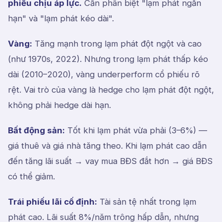
phiếu chịu áp lực.
Cần phân biệt "lạm phát ngắn
hạn" và "lạm phát kéo dài".
Vàng:
Tăng mạnh trong lạm phát đột ngột và cao
(như 1970s, 2022). Nhưng trong lạm phát thấp kéo
dài (2010–2020), vàng underperform cổ phiếu rõ
rệt. Vai trò của vàng là hedge cho lạm phát đột ngột,
không phải hedge dài hạn.
Bất động sản:
Tốt khi lạm phát vừa phải (3–6%) —
giá thuê và giá nhà tăng theo. Khi lạm phát cao dẫn
đến tăng lãi suất → vay mua BĐS đắt hơn → giá BĐS
có thể giảm.
Trái phiếu lãi cố định:
Tài sản tệ nhất trong lạm
phát cao. Lãi suất 8%/năm trông hấp dẫn, nhưng