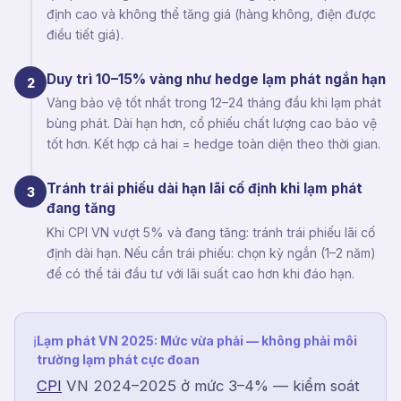
định cao và không thể tăng giá (hàng không, điện được
điều tiết giá).
Duy trì 10–15% vàng như hedge lạm phát ngắn hạn
2
Vàng bảo vệ tốt nhất trong 12–24 tháng đầu khi lạm phát
bùng phát. Dài hạn hơn, cổ phiếu chất lượng cao bảo vệ
tốt hơn. Kết hợp cả hai = hedge toàn diện theo thời gian.
Tránh trái phiếu dài hạn lãi cố định khi lạm phát
3
đang tăng
Khi CPI VN vượt 5% và đang tăng: tránh trái phiếu lãi cố
định dài hạn. Nếu cần trái phiếu: chọn kỳ ngắn (1–2 năm)
để có thể tái đầu tư với lãi suất cao hơn khi đáo hạn.
Lạm phát VN 2025: Mức vừa phải — không phải môi
ℹ
trường lạm phát cực đoan
CPI
VN 2024–2025 ở mức 3–4% — kiểm soát