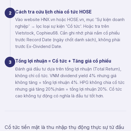
Cách tra cứu lịch chia cổ tức HOSE
2
Vào website HNX.vn hoặc HOSE.vn, mục 'Sự kiện doanh
nghiệp' → lọc loại sự kiện 'Cổ tức'. Hoặc tra trên
Vietstock, Cophieu68. Cần ghi nhớ: phải nắm cổ phiếu
trước Record Date (ngày chốt danh sách), không phải
trước Ex-Dividend Date.
Tổng lợi nhuận = Cổ tức + Tăng giá cổ phiếu
3
Đánh giá đầu tư dựa trên tổng lợi nhuận (Total Return),
không chỉ cổ tức. VNM dividend yield 4% nhưng giá
không tăng = tổng lợi nhuận 4%. HPG không chia cổ tức
nhưng giá tăng 20%/năm = tổng lợi nhuận 20%. Cổ tức
cao không tự động có nghĩa là đầu tư tốt hơn.
Cổ tức tiền mặt là thu nhập thụ động thực sự từ đầu