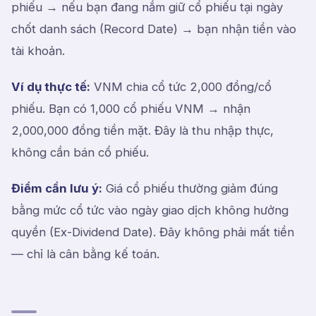
phiếu → nếu bạn đang nắm giữ cổ phiếu tại ngày
chốt danh sách (Record Date) → bạn nhận tiền vào
tài khoản.
Ví dụ thực tế:
VNM chia cổ tức 2,000 đồng/cổ
phiếu. Bạn có 1,000 cổ phiếu VNM → nhận
2,000,000 đồng tiền mặt. Đây là thu nhập thực,
không cần bán cổ phiếu.
Điểm cần lưu ý:
Giá cổ phiếu thường giảm đúng
bằng mức cổ tức vào ngày giao dịch không hưởng
quyền (Ex-Dividend Date). Đây không phải mất tiền
— chỉ là cân bằng kế toán.