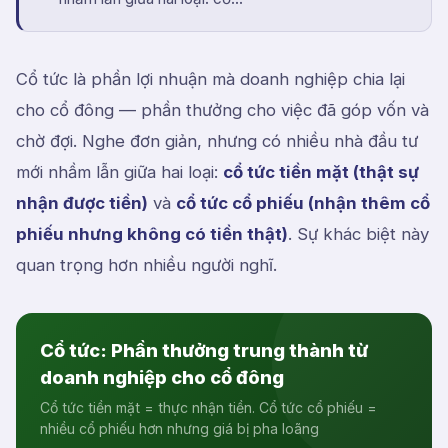
Cổ tức là phần lợi nhuận mà doanh nghiệp chia lại
cho cổ đông — phần thưởng cho việc đã góp vốn và
chờ đợi. Nghe đơn giản, nhưng có nhiều nhà đầu tư
mới nhầm lẫn giữa hai loại:
cổ tức tiền mặt (thật sự
nhận được tiền)
và
cổ tức cổ phiếu (nhận thêm cổ
phiếu nhưng không có tiền thật)
. Sự khác biệt này
quan trọng hơn nhiều người nghĩ.
Cổ tức: Phần thưởng trung thành từ
doanh nghiệp cho cổ đông
Cổ tức tiền mặt = thực nhận tiền. Cổ tức cổ phiếu =
nhiều cổ phiếu hơn nhưng giá bị pha loãng