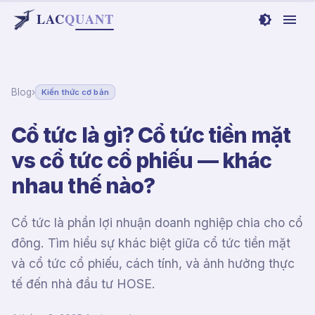
LAC
Q
UANT
Blog
›
Kiến thức cơ bản
Cổ tức là gì? Cổ tức tiền mặt
vs cổ tức cổ phiếu — khác
nhau thế nào?
Cổ tức là phần lợi nhuận doanh nghiệp chia cho cổ
đông. Tìm hiểu sự khác biệt giữa cổ tức tiền mặt
và cổ tức cổ phiếu, cách tính, và ảnh hưởng thực
tế đến nhà đầu tư HOSE.