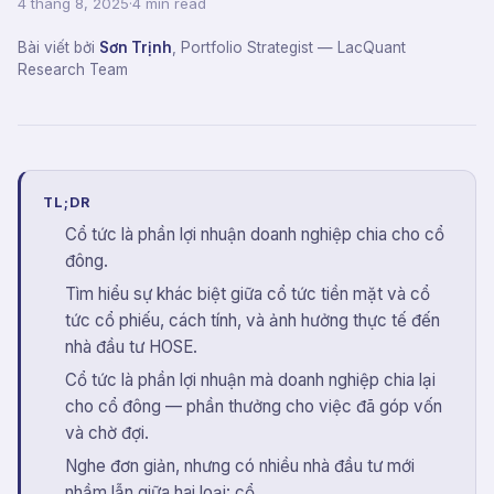
4 tháng 8, 2025
·
4 min read
Bài viết bởi
Sơn Trịnh
,
Portfolio Strategist
— LacQuant
Research Team
TL;DR
Cổ tức là phần lợi nhuận doanh nghiệp chia cho cổ
đông.
Tìm hiểu sự khác biệt giữa cổ tức tiền mặt và cổ
tức cổ phiếu, cách tính, và ảnh hưởng thực tế đến
nhà đầu tư HOSE.
Cổ tức là phần lợi nhuận mà doanh nghiệp chia lại
cho cổ đông — phần thưởng cho việc đã góp vốn
và chờ đợi.
Nghe đơn giản, nhưng có nhiều nhà đầu tư mới
nhầm lẫn giữa hai loại: cổ...