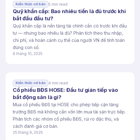
5 min read
Kiến thức cơ bản
Quỹ khẩn cấp: Bao nhiêu tiền là đủ trước khi
bắt đầu đầu tư?
Quỹ khẩn cấp là nền tảng tài chính cần có trước khi đầu
tư — nhưng bao nhiêu là đủ? Phân tích theo thu nhập,
chi phí, và hoàn cảnh cụ thể của người VN để tính toán
đúng con số.
6 tháng 10, 2025
4 min read
Kiến thức cơ bản
Cổ phiếu BĐS HOSE: Đầu tư gián tiếp vào
bất động sản là gì?
Mua cổ phiếu BĐS tại HOSE cho phép tiếp cận tăng
trưởng BĐS mà không cần vốn lớn mua tài sản trực tiếp.
Phân tích các nhóm cổ phiếu BĐS, rủi ro đặc thù, và
cách đánh giá cơ bản.
25 tháng 9, 2025