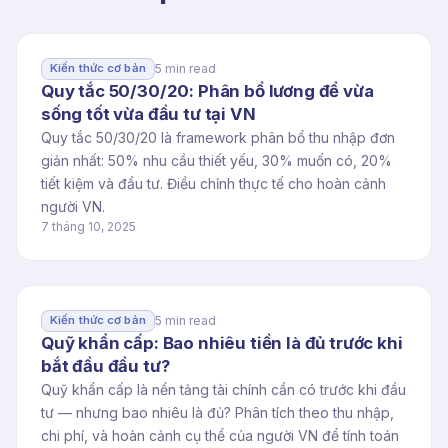
5 min read
Kiến thức cơ bản
Quy tắc 50/30/20: Phân bổ lương để vừa
sống tốt vừa đầu tư tại VN
Quy tắc 50/30/20 là framework phân bổ thu nhập đơn
giản nhất: 50% nhu cầu thiết yếu, 30% muốn có, 20%
tiết kiệm và đầu tư. Điều chỉnh thực tế cho hoàn cảnh
người VN.
7 tháng 10, 2025
5 min read
Kiến thức cơ bản
Quỹ khẩn cấp: Bao nhiêu tiền là đủ trước khi
bắt đầu đầu tư?
Quỹ khẩn cấp là nền tảng tài chính cần có trước khi đầu
tư — nhưng bao nhiêu là đủ? Phân tích theo thu nhập,
chi phí, và hoàn cảnh cụ thể của người VN để tính toán