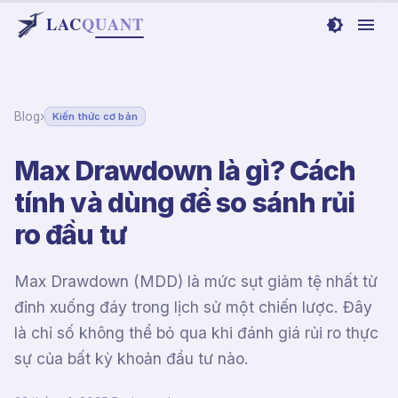
LAC
Q
UANT
Blog
›
Kiến thức cơ bản
Max Drawdown là gì? Cách
tính và dùng để so sánh rủi
ro đầu tư
Max Drawdown (MDD) là mức sụt giảm tệ nhất từ
đỉnh xuống đáy trong lịch sử một chiến lược. Đây
là chỉ số không thể bỏ qua khi đánh giá rủi ro thực
sự của bất kỳ khoản đầu tư nào.