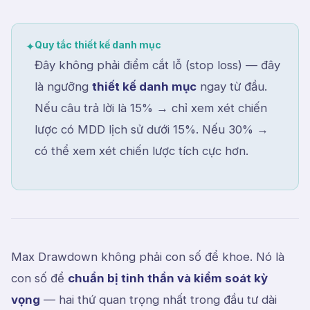
Quy tắc thiết kế danh mục
✦
Đây không phải điểm cắt lỗ (stop loss) — đây
là ngưỡng
thiết kế danh mục
ngay từ đầu.
Nếu câu trả lời là 15% → chỉ xem xét chiến
lược có MDD lịch sử dưới 15%. Nếu 30% →
có thể xem xét chiến lược tích cực hơn.
Max Drawdown không phải con số để khoe. Nó là
con số để
chuẩn bị tinh thần và kiểm soát kỳ
vọng
— hai thứ quan trọng nhất trong đầu tư dài