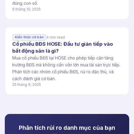
đúng con số.
6 tháng 10, 2025
4 min read
Kiến thức cơ bản
Cổ phiếu BĐS HOSE: Đầu tư gián tiếp vào
bất động sản là gì?
Mua cổ phiếu BĐS tại HOSE cho phép tiếp cận tăng
trưởng BĐS mà không cần vốn lớn mua tài sản trực tiếp.
Phân tích các nhóm cổ phiếu BĐS, rủi ro đặc thù, và
cách đánh giá cơ bản.
25 tháng 9, 2025
Phân tích rủi ro danh mục của bạn