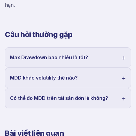
hạn.
Câu hỏi thường gặp
Max Drawdown bao nhiêu là tốt?
MDD khác volatility thế nào?
Có thể đo MDD trên tài sản đơn lẻ không?
Bài viết liên quan