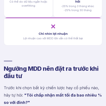
hồi
Có thể do dữ liệu ngắn hoặc
overfitting
-25% trong 3 tháng khác
-25% trong 30 tháng
✗
Chỉ nhìn lợi nhuận
Lợi nhuận cao với MDD lớn vẫn có thể thất bại
Ngưỡng MDD nên đặt ra trước khi
đầu tư
Trước khi chọn bất kỳ chiến lược hay cổ phiếu nào,
hãy tự hỏi:
"Tôi chấp nhận mất tối đa bao nhiêu %
so với đỉnh?"