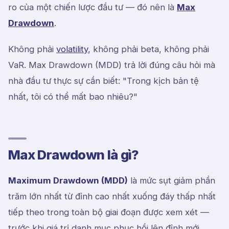
ro của một chiến lược đầu tư — đó nên là
Max
Drawdown
.
Không phải
volatility
, không phải beta, không phải
VaR. Max Drawdown (MDD) trả lời đúng câu hỏi mà
nhà đầu tư thực sự cần biết:
"Trong kịch bản tệ
nhất, tôi có thể mất bao nhiêu?"
Max Drawdown là gì?
Maximum Drawdown (MDD)
là mức sụt giảm phần
trăm lớn nhất từ đỉnh cao nhất xuống đáy thấp nhất
tiếp theo trong toàn bộ giai đoạn được xem xét —
trước khi giá trị danh mục phục hồi lên đỉnh mới.