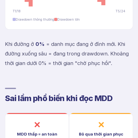
T1/18
T5/24
Drawdown thông thường
Drawdown lớn
Khi đường ở
0%
= danh mục đang ở đỉnh mới. Khi
đường xuống sâu = đang trong drawdown. Khoảng
thời gian dưới 0% = thời gian "chờ phục hồi".
Sai lầm phổ biến khi đọc MDD
✗
✗
MDD thấp = an toàn
Bỏ qua thời gian phục