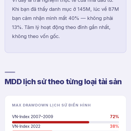
Vì đây là trải nghiệm thực tế của nhà đầu tư.
Khi bạn đã thấy danh mục ở 145M, lúc về 87M
bạn cảm nhận mình mất 40% — không phải
13%. Tâm lý hoạt động theo đỉnh gần nhất,
không theo vốn gốc.
MDD lịch sử theo từng loại tài sản
MAX DRAWDOWN LỊCH SỬ ĐIỂN HÌNH
VN-Index 2007–2009
72
%
VN-Index 2022
38
%