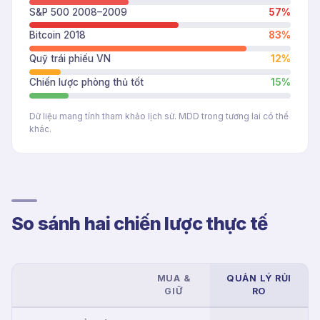
S&P 500 2008–2009
57
%
Bitcoin 2018
83
%
Quỹ trái phiếu VN
12
%
Chiến lược phòng thủ tốt
15
%
Dữ liệu mang tính tham khảo lịch sử. MDD trong tương lai có thể
khác.
So sánh hai chiến lược thực tế
MUA &
QUẢN LÝ RỦI
GIỮ
RO