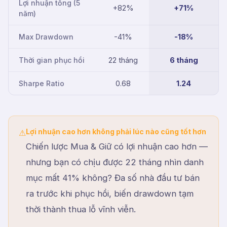
Lợi nhuận tổng (5
+82%
+71%
năm)
Max Drawdown
-41%
-18%
Thời gian phục hồi
22 tháng
6 tháng
Sharpe Ratio
0.68
1.24
Lợi nhuận cao hơn không phải lúc nào cũng tốt hơn
⚠
Chiến lược Mua & Giữ có lợi nhuận cao hơn —
nhưng bạn có chịu được 22 tháng nhìn danh
mục mất 41% không? Đa số nhà đầu tư bán
ra trước khi phục hồi, biến drawdown tạm
thời thành thua lỗ vĩnh viễn.