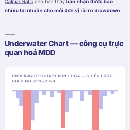
Calmar Ratio
cho bạn thấy
bạn nhận được bao
nhiêu lợi nhuận cho mỗi đơn vị rủi ro drawdown
.
Underwater Chart — công cụ trực
quan hoá MDD
UNDERWATER CHART MINH HỌA — CHIẾN LƯỢC
GIẢ ĐỊNH 2018–2024