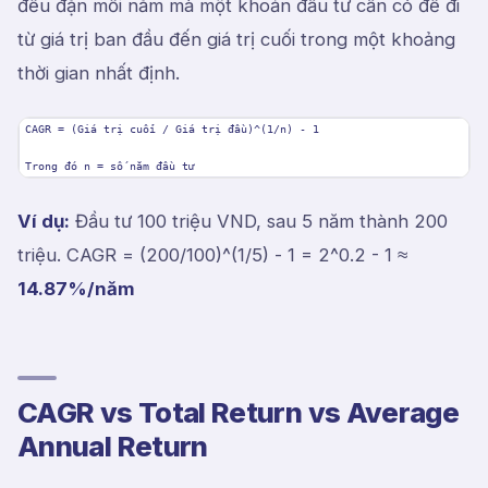
đều đặn mỗi năm mà một khoản đầu tư cần có để đi
từ giá trị ban đầu đến giá trị cuối trong một khoảng
thời gian nhất định.
CAGR = (Giá trị cuối / Giá trị đầu)^(1/n) - 1
Trong đó n = số năm đầu tư
Ví dụ:
Đầu tư 100 triệu VND, sau 5 năm thành 200
triệu. CAGR = (200/100)^(1/5) - 1 = 2^0.2 - 1 ≈
14.87%/năm
CAGR vs Total Return vs Average
Annual Return