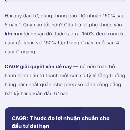
Hai quỹ đầu tư, cùng thông báo "lợi nhuận 150% sau
5 năm". Quỹ nào tốt hơn? Câu trả lời phụ thuộc vào
khi nào
lợi nhuận đó được tạo ra. 150% đều trong 5
năm rất khác với 150% tập trung ở năm cuối sau 4
năm đi ngang.
CAGR giải quyết vấn đề này
— nó nén toàn bộ
hành trình đầu tư thành một con số tỷ lệ tăng trưởng
hàng năm nhất quán, cho phép so sánh công bằng
bất kỳ hai khoản đầu tư nào.
CAGR: Thước đo lợi nhuận chuẩn cho
đầu tư dài hạn