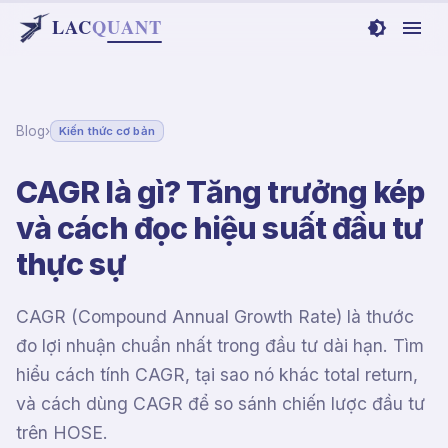
LAC
Q
UANT
Blog
›
Kiến thức cơ bản
CAGR là gì? Tăng trưởng kép
và cách đọc hiệu suất đầu tư
thực sự
CAGR (Compound Annual Growth Rate) là thước
đo lợi nhuận chuẩn nhất trong đầu tư dài hạn. Tìm
hiểu cách tính CAGR, tại sao nó khác total return,
và cách dùng CAGR để so sánh chiến lược đầu tư
trên HOSE.