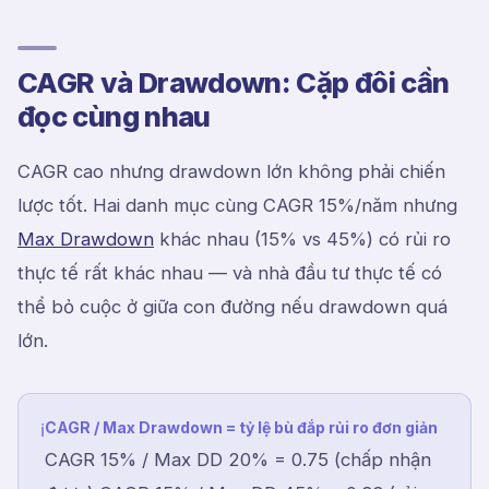
CAGR và Drawdown: Cặp đôi cần
đọc cùng nhau
CAGR cao nhưng drawdown lớn không phải chiến
lược tốt. Hai danh mục cùng CAGR 15%/năm nhưng
Max Drawdown
khác nhau (15% vs 45%) có rủi ro
thực tế rất khác nhau — và nhà đầu tư thực tế có
thể bỏ cuộc ở giữa con đường nếu drawdown quá
lớn.
CAGR / Max Drawdown = tỷ lệ bù đắp rủi ro đơn giản
ℹ
CAGR 15% / Max DD 20% = 0.75 (chấp nhận