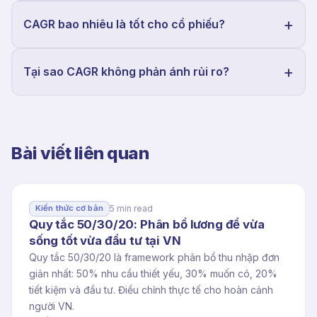
CAGR bao nhiêu là tốt cho cổ phiếu?
Tại sao CAGR không phản ánh rủi ro?
Bài viết liên quan
5 min read
Kiến thức cơ bản
Quy tắc 50/30/20: Phân bổ lương để vừa
sống tốt vừa đầu tư tại VN
Quy tắc 50/30/20 là framework phân bổ thu nhập đơn
giản nhất: 50% nhu cầu thiết yếu, 30% muốn có, 20%
tiết kiệm và đầu tư. Điều chỉnh thực tế cho hoàn cảnh
người VN.