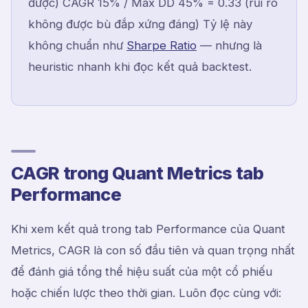
được) CAGR 15% / Max DD 45% = 0.33 (rủi ro
không được bù đắp xứng đáng) Tỷ lệ này
không chuẩn như
Sharpe Ratio
— nhưng là
heuristic nhanh khi đọc kết quả backtest.
CAGR trong Quant Metrics tab
Performance
Khi xem kết quả trong tab Performance của Quant
Metrics, CAGR là con số đầu tiên và quan trọng nhất
để đánh giá tổng thể hiệu suất của một cổ phiếu
hoặc chiến lược theo thời gian. Luôn đọc cùng với: