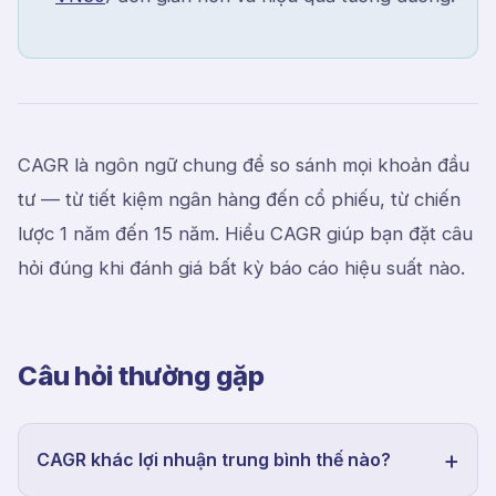
CAGR là ngôn ngữ chung để so sánh mọi khoản đầu
tư — từ tiết kiệm ngân hàng đến cổ phiếu, từ chiến
lược 1 năm đến 15 năm. Hiểu CAGR giúp bạn đặt câu
hỏi đúng khi đánh giá bất kỳ báo cáo hiệu suất nào.
Câu hỏi thường gặp
CAGR khác lợi nhuận trung bình thế nào?