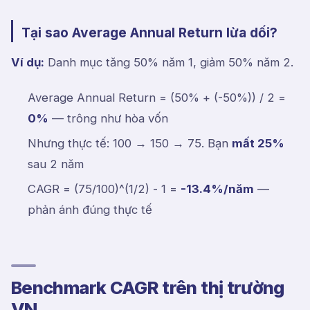
Tại sao Average Annual Return lừa dối?
Ví dụ:
Danh mục tăng 50% năm 1, giảm 50% năm 2.
Average Annual Return = (50% + (-50%)) / 2 =
0%
— trông như hòa vốn
Nhưng thực tế: 100 → 150 → 75. Bạn
mất 25%
sau 2 năm
CAGR = (75/100)^(1/2) - 1 =
-13.4%/năm
—
phản ánh đúng thực tế
Benchmark CAGR trên thị trường
VN