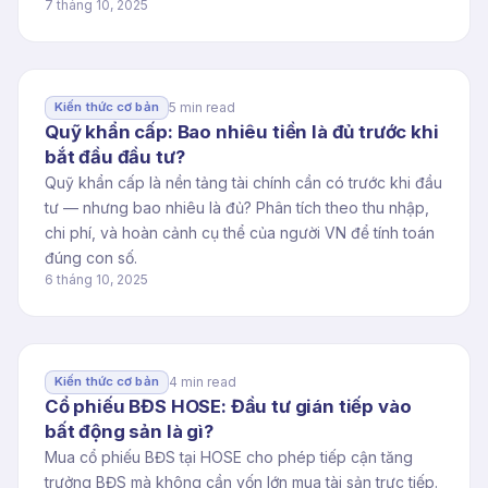
7 tháng 10, 2025
5 min read
Kiến thức cơ bản
Quỹ khẩn cấp: Bao nhiêu tiền là đủ trước khi
bắt đầu đầu tư?
Quỹ khẩn cấp là nền tảng tài chính cần có trước khi đầu
tư — nhưng bao nhiêu là đủ? Phân tích theo thu nhập,
chi phí, và hoàn cảnh cụ thể của người VN để tính toán
đúng con số.
6 tháng 10, 2025
4 min read
Kiến thức cơ bản
Cổ phiếu BĐS HOSE: Đầu tư gián tiếp vào
bất động sản là gì?
Mua cổ phiếu BĐS tại HOSE cho phép tiếp cận tăng
trưởng BĐS mà không cần vốn lớn mua tài sản trực tiếp.