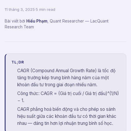
11 tháng 3, 2025
·
5 min read
Bài viết bởi
Hiếu Phạm
,
Quant Researcher
— LacQuant
Research Team
TL;DR
CAGR (Compound Annual Growth Rate) là tốc độ
tăng trưởng kép trung bình hàng năm của một
khoản đầu tư trong giai đoạn nhiều năm.
Công thức: CAGR = (Giá trị cuối / Giá trị đầu)^(1/N)
− 1.
CAGR phẳng hoá biến động và cho phép so sánh
hiệu suất giữa các khoản đầu tư có thời gian khác
nhau — đáng tin hơn lợi nhuận trung bình số học.