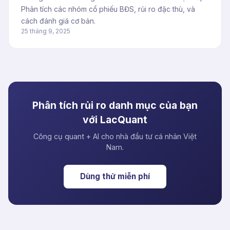
Phân tích các nhóm cổ phiếu BĐS, rủi ro đặc thù, và
cách đánh giá cơ bản.
25 tháng 9, 2025
Phân tích rủi ro danh mục của bạn
với LacQuant
Công cụ quant + AI cho nhà đầu tư cá nhân Việt
Nam.
Dùng thử miễn phí