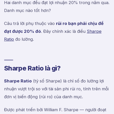
Hai danh mục đều đạt lợi nhuận 20% trong năm qua.
Danh mục nào tốt hơn?
Câu trả lời phụ thuộc vào
rủi ro bạn phải chịu để
đạt được 20% đó
. Đây chính xác là điều
Sharpe
Ratio
đo lường.
Sharpe Ratio là gì?
Sharpe Ratio
(tỷ số Sharpe) là chỉ số đo lường lợi
nhuận vượt trội so với tài sản phi rủi ro, tính trên mỗi
đơn vị biến động (rủi ro) của danh mục.
Được phát triển bởi William F. Sharpe — người đoạt