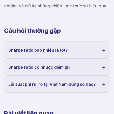
nhuận, và giữ lại những chiến lược thực sự hiệu quả.
Câu hỏi thường gặp
Sharpe ratio bao nhiêu là tốt?
Sharpe ratio có nhược điểm gì?
Lãi suất phi rủi ro tại Việt Nam dùng số nào?
Bài viết liên quan