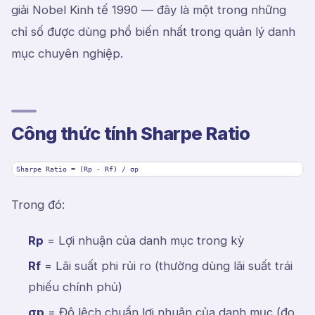
giải Nobel Kinh tế 1990 — đây là một trong những
chỉ số được dùng phổ biến nhất trong quản lý danh
mục chuyên nghiệp.
Công thức tính Sharpe Ratio
Sharpe Ratio = (Rp - Rf) / σp
Trong đó:
Rp
= Lợi nhuận của danh mục trong kỳ
Rf
= Lãi suất phi rủi ro (thường dùng lãi suất trái
phiếu chính phủ)
σp
= Độ lệch chuẩn lợi nhuận của danh mục (đo