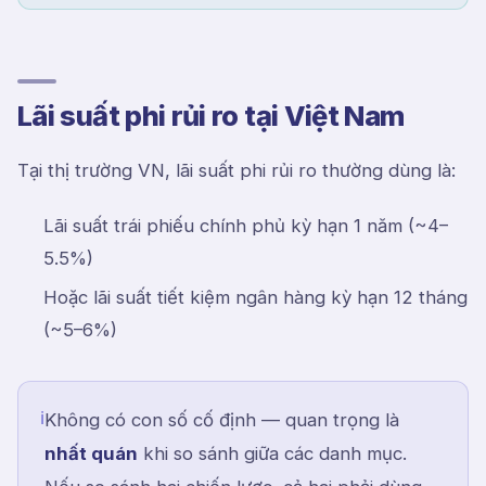
Lãi suất phi rủi ro tại Việt Nam
Tại thị trường VN, lãi suất phi rủi ro thường dùng là:
Lãi suất trái phiếu chính phủ kỳ hạn 1 năm (~4–
5.5%)
Hoặc lãi suất tiết kiệm ngân hàng kỳ hạn 12 tháng
(~5–6%)
ℹ
Không có con số cố định — quan trọng là
nhất quán
khi so sánh giữa các danh mục.