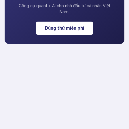
Công cụ quant + AI cho nhà đầu tư cá nhân Việt
Nam.
Dùng thử miễn phí