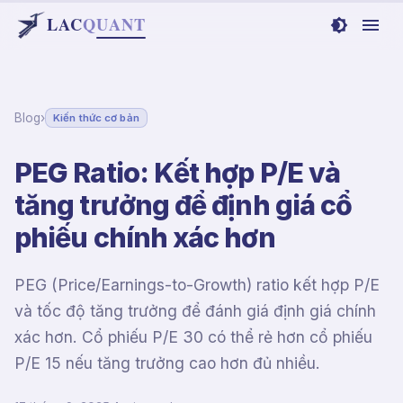
LAC
Q
UANT
Blog
›
Kiến thức cơ bản
PEG Ratio: Kết hợp P/E và
tăng trưởng để định giá cổ
phiếu chính xác hơn
PEG (Price/Earnings-to-Growth) ratio kết hợp P/E
và tốc độ tăng trưởng để đánh giá định giá chính
xác hơn. Cổ phiếu P/E 30 có thể rẻ hơn cổ phiếu
P/E 15 nếu tăng trưởng cao hơn đủ nhiều.