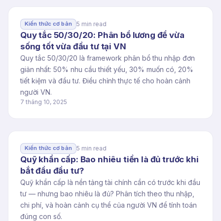
5 min read
Kiến thức cơ bản
Quy tắc 50/30/20: Phân bổ lương để vừa
sống tốt vừa đầu tư tại VN
Quy tắc 50/30/20 là framework phân bổ thu nhập đơn
giản nhất: 50% nhu cầu thiết yếu, 30% muốn có, 20%
tiết kiệm và đầu tư. Điều chỉnh thực tế cho hoàn cảnh
người VN.
7 tháng 10, 2025
5 min read
Kiến thức cơ bản
Quỹ khẩn cấp: Bao nhiêu tiền là đủ trước khi
bắt đầu đầu tư?
Quỹ khẩn cấp là nền tảng tài chính cần có trước khi đầu
tư — nhưng bao nhiêu là đủ? Phân tích theo thu nhập,
chi phí, và hoàn cảnh cụ thể của người VN để tính toán
đúng con số.