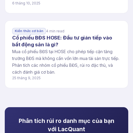
6 tháng 10, 2025
4 min read
Kiến thức cơ bản
Cổ phiếu BĐS HOSE: Đầu tư gián tiếp vào
bất động sản là gì?
Mua cổ phiếu BĐS tại HOSE cho phép tiếp cận tăng
trưởng BĐS mà không cần vốn lớn mua tài sản trực tiếp.
Phân tích các nhóm cổ phiếu BĐS, rủi ro đặc thù, và
cách đánh giá cơ bản.
25 tháng 9, 2025
Phân tích rủi ro danh mục của bạn
với LacQuant