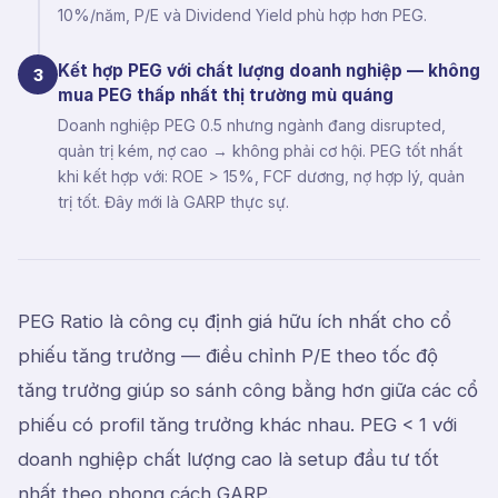
10%/năm, P/E và Dividend Yield phù hợp hơn PEG.
Kết hợp PEG với chất lượng doanh nghiệp — không
3
mua PEG thấp nhất thị trường mù quáng
Doanh nghiệp PEG 0.5 nhưng ngành đang disrupted,
quản trị kém, nợ cao → không phải cơ hội. PEG tốt nhất
khi kết hợp với: ROE > 15%, FCF dương, nợ hợp lý, quản
trị tốt. Đây mới là GARP thực sự.
PEG Ratio là công cụ định giá hữu ích nhất cho cổ
phiếu tăng trưởng — điều chỉnh P/E theo tốc độ
tăng trưởng giúp so sánh công bằng hơn giữa các cổ
phiếu có profil tăng trưởng khác nhau. PEG < 1 với
doanh nghiệp chất lượng cao là setup đầu tư tốt
nhất theo phong cách GARP.