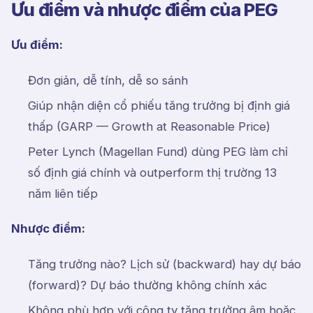
Ưu điểm và nhược điểm của PEG
Ưu điểm:
Đơn giản, dễ tính, dễ so sánh
Giúp nhận diện cổ phiếu tăng trưởng bị định giá
thấp (GARP — Growth at Reasonable Price)
Peter Lynch (Magellan Fund) dùng PEG làm chỉ
số định giá chính và outperform thị trường 13
năm liên tiếp
Nhược điểm:
Tăng trưởng nào? Lịch sử (backward) hay dự báo
(forward)? Dự báo thường không chính xác
Không phù hợp với công ty tăng trưởng âm hoặc