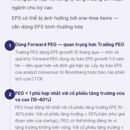
ngành chu kỳ cao
EPS có thể bị ảnh hưởng bởi one-time items —
cần dùng EPS bình thường hóa
Dùng Forward PEG — quan trọng hơn Trailing PEG
1
Trailing PEG dùng EPS growth 12 tháng qua — nhìn về
quá khứ. Forward PEG dùng dự báo EPS growth 1–3 năm
tới — liên quan hơn với định giá hiện tại. Lấy dự báo EPS
của analyst consensus từ Bloomberg hoặc báo cáo phân
tích của CTCK.
PEG < 1 phù hợp nhất với cổ phiếu tăng trưởng vừa
2
và cao (15–40%)
PEG hoạt động tốt nhất với cổ phiếu tăng trưởng EPS 15–
40%/năm. Với cổ phiếu tăng trưởng > 50%/năm (như giai
đoạn sớm của startup), PEG có thể không đáng tin vì
tăng trưởng không bền vững. Với cổ phiếu tăng trưởng <