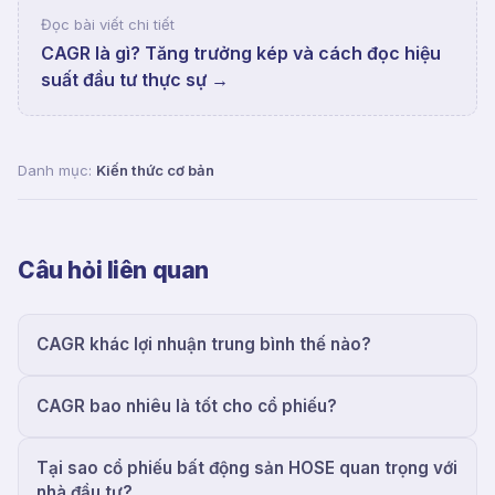
Đọc bài viết chi tiết
CAGR là gì? Tăng trưởng kép và cách đọc hiệu
suất đầu tư thực sự
→
Danh mục:
Kiến thức cơ bản
Câu hỏi liên quan
CAGR khác lợi nhuận trung bình thế nào?
CAGR bao nhiêu là tốt cho cổ phiếu?
Tại sao cổ phiếu bất động sản HOSE quan trọng với
nhà đầu tư?