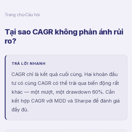
Trang chủ
›
Câu hỏi
Tại sao CAGR không phản ánh rủi
ro?
TRẢ LỜI NHANH
CAGR chỉ là kết quả cuối cùng. Hai khoản đầu
tư có cùng CAGR có thể trải qua biến động rất
khác — một mượt, một drawdown 60%. Cần
kết hợp CAGR với MDD và Sharpe để đánh giá
đầy đủ.