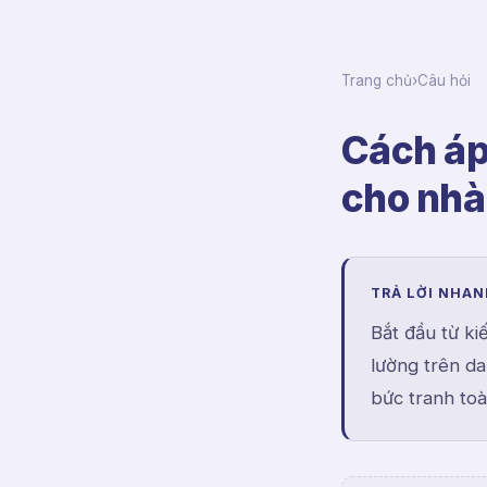
Trang chủ
›
Câu hỏi
Cách áp
cho nhà
TRẢ LỜI NHA
Bắt đầu từ ki
lường trên da
bức tranh to