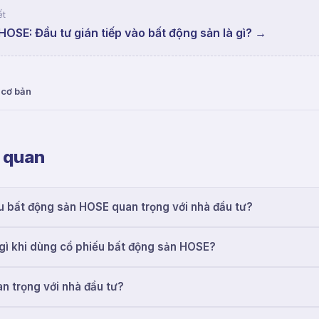
ết
OSE: Đầu tư gián tiếp vào bất động sản là gì?
→
 cơ bản
n quan
u bất động sản HOSE quan trọng với nhà đầu tư?
gì khi dùng cổ phiếu bất động sản HOSE?
n trọng với nhà đầu tư?