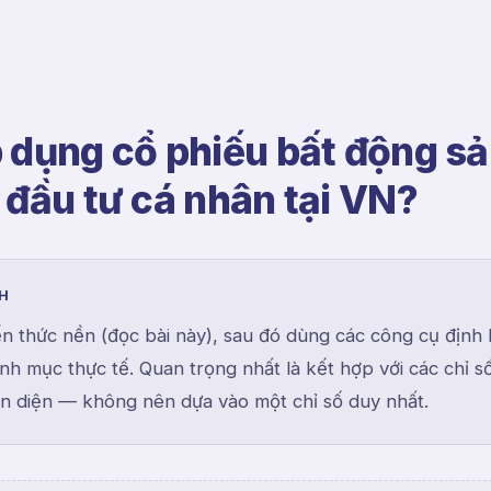
 dụng cổ phiếu bất động s
 đầu tư cá nhân tại VN?
NH
ến thức nền (đọc bài này), sau đó dùng các công cụ định
nh mục thực tế. Quan trọng nhất là kết hợp với các chỉ s
àn diện — không nên dựa vào một chỉ số duy nhất.