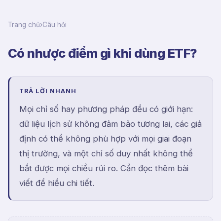
Trang chủ
›
Câu hỏi
Có nhược điểm gì khi dùng ETF?
TRẢ LỜI NHANH
Mọi chỉ số hay phương pháp đều có giới hạn:
dữ liệu lịch sử không đảm bảo tương lai, các giả
định có thể không phù hợp với mọi giai đoạn
thị trường, và một chỉ số duy nhất không thể
bắt được mọi chiều rủi ro. Cần đọc thêm bài
viết để hiểu chi tiết.