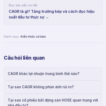
Đọc bài viết chi tiết
CAGR là gì? Tăng trưởng kép và cách đọc hiệu
suất đầu tư thực sự
→
Danh mục:
Kiến thức cơ bản
Câu hỏi liên quan
CAGR khác lợi nhuận trung bình thế nào?
Tại sao CAGR không phản ánh rủi ro?
Tại sao cổ phiếu bất động sản HOSE quan trọng với
nhà đầu tư?