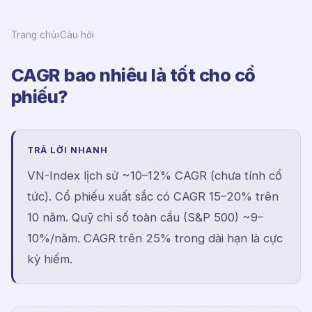
Trang chủ
›
Câu hỏi
CAGR bao nhiêu là tốt cho cổ
phiếu?
TRẢ LỜI NHANH
VN-Index lịch sử ~10–12% CAGR (chưa tính cổ
tức). Cổ phiếu xuất sắc có CAGR 15–20% trên
10 năm. Quỹ chỉ số toàn cầu (S&P 500) ~9–
10%/năm. CAGR trên 25% trong dài hạn là cực
kỳ hiếm.