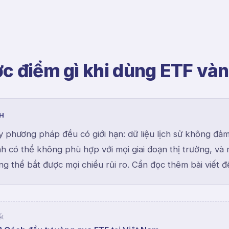
c điểm gì khi dùng ETF và
NH
y phương pháp đều có giới hạn: dữ liệu lịch sử không đả
định có thể không phù hợp với mọi giai đoạn thị trường, và 
g thể bắt được mọi chiều rủi ro. Cần đọc thêm bài viết để 
ết