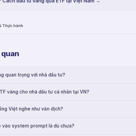
? Cách đầu tư vàng qua ETF tại Việt Nam
→
& Thực hành
n quan
g quan trọng với nhà đầu tư?
TF vàng cho nhà đầu tư cá nhân tại VN?
tiếng Việt nghe như văn dịch?
le vào system prompt là đủ chưa?