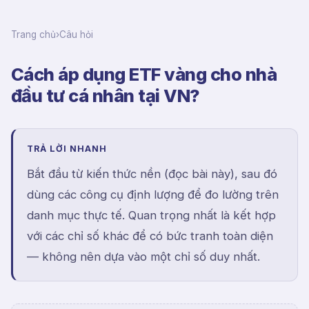
Trang chủ
›
Câu hỏi
Cách áp dụng ETF vàng cho nhà
đầu tư cá nhân tại VN?
TRẢ LỜI NHANH
Bắt đầu từ kiến thức nền (đọc bài này), sau đó
dùng các công cụ định lượng để đo lường trên
danh mục thực tế. Quan trọng nhất là kết hợp
với các chỉ số khác để có bức tranh toàn diện
— không nên dựa vào một chỉ số duy nhất.