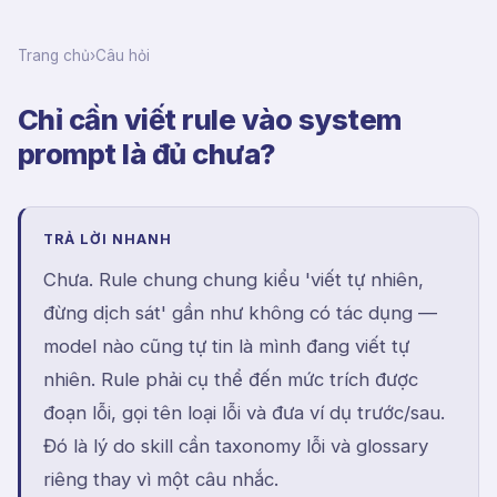
Trang chủ
›
Câu hỏi
Chỉ cần viết rule vào system
prompt là đủ chưa?
TRẢ LỜI NHANH
Chưa. Rule chung chung kiểu 'viết tự nhiên,
đừng dịch sát' gần như không có tác dụng —
model nào cũng tự tin là mình đang viết tự
nhiên. Rule phải cụ thể đến mức trích được
đoạn lỗi, gọi tên loại lỗi và đưa ví dụ trước/sau.
Đó là lý do skill cần taxonomy lỗi và glossary
riêng thay vì một câu nhắc.