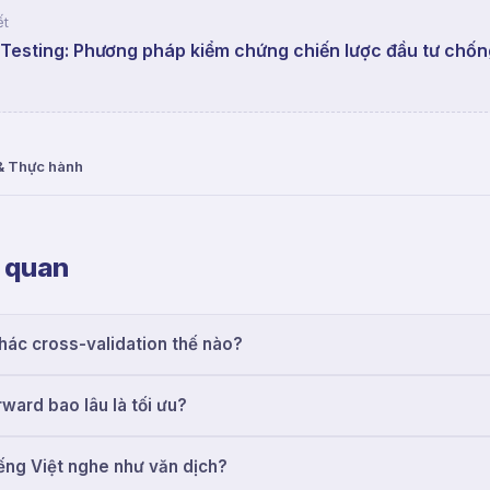
ết
Testing: Phương pháp kiểm chứng chiến lược đầu tư chống
& Thực hành
n quan
hác cross-validation thế nào?
ward bao lâu là tối ưu?
tiếng Việt nghe như văn dịch?