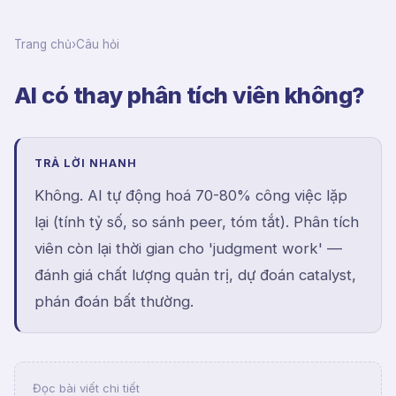
Trang chủ
›
Câu hỏi
AI có thay phân tích viên không?
TRẢ LỜI NHANH
Không. AI tự động hoá 70-80% công việc lặp
lại (tính tỷ số, so sánh peer, tóm tắt). Phân tích
viên còn lại thời gian cho 'judgment work' —
đánh giá chất lượng quản trị, dự đoán catalyst,
phán đoán bất thường.
Đọc bài viết chi tiết