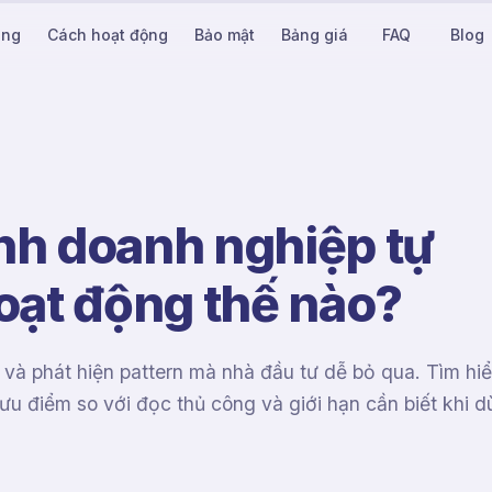
ăng
Cách hoạt động
Bảo mật
Bảng giá
FAQ
Blog
ính doanh nghiệp tự
oạt động thế nào?
 và phát hiện pattern mà nhà đầu tư dễ bỏ qua. Tìm hi
 ưu điểm so với đọc thủ công và giới hạn cần biết khi 