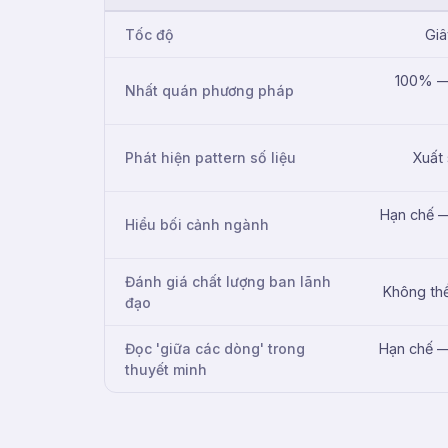
Tốc độ
Gi
100% —
Nhất quán phương pháp
Phát hiện pattern số liệu
Xuất
Hạn chế —
Hiểu bối cảnh ngành
Đánh giá chất lượng ban lãnh
Không thể
đạo
Đọc 'giữa các dòng' trong
Hạn chế —
thuyết minh