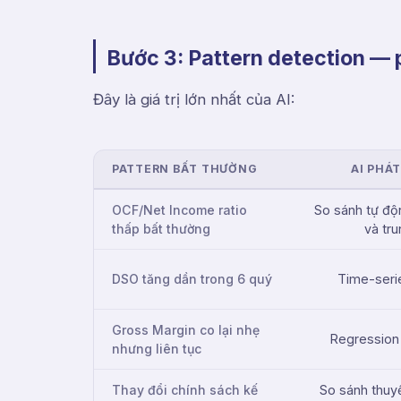
Bước 3: Pattern detection — 
Đây là giá trị lớn nhất của AI:
PATTERN BẤT THƯỜNG
AI PHÁ
OCF/Net Income ratio
So sánh tự độn
thấp bất thường
và tr
DSO tăng dần trong 6 quý
Time-serie
Gross Margin co lại nhẹ
Regression 
nhưng liên tục
Thay đổi chính sách kế
So sánh thuy