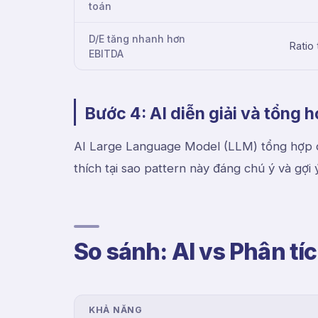
toán
D/E tăng nhanh hơn
Ratio
EBITDA
Bước 4: AI diễn giải và tổng 
AI Large Language Model (LLM) tổng hợp c
thích tại sao pattern này đáng chú ý và gợi 
So sánh: AI vs Phân tí
KHẢ NĂNG