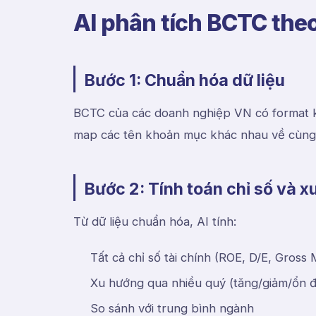
AI phân tích BCTC the
Bước 1: Chuẩn hóa dữ liệu
BCTC của các doanh nghiệp VN có format k
map các tên khoản mục khác nhau về cùng 
Bước 2: Tính toán chỉ số và 
Từ dữ liệu chuẩn hóa, AI tính:
Tất cả chỉ số tài chính (ROE, D/E, Gross
Xu hướng qua nhiều quý (tăng/giảm/ổn đ
So sánh với trung bình ngành