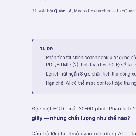
Bài viết bởi
Quân Lê
,
Macro Researcher
— LacQuant
TL;DR
Phân tích tài chính doanh nghiệp tự động bằn
PDF/HTML; (2) Tính toán hơn 50 tỷ số tài c
Lợi ích: rút ngắn 8 giờ phân tích thủ công 
Hạn chế: AI có thể miss context đặc thù n
Đọc một BCTC mất 30–60 phút. Phân tích 2
giây — nhưng chất lượng như thế nào?
Câu trả lời phụ thuộc vào bạn dùng AI để là