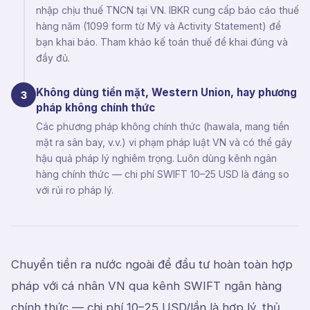
nhập chịu thuế TNCN tại VN. IBKR cung cấp báo cáo thuế
hàng năm (1099 form từ Mỹ và Activity Statement) để
bạn khai báo. Tham khảo kế toán thuế để khai đúng và
đầy đủ.
Không dùng tiền mặt, Western Union, hay phương
3
pháp không chính thức
Các phương pháp không chính thức (hawala, mang tiền
mặt ra sân bay, v.v.) vi phạm pháp luật VN và có thể gây
hậu quả pháp lý nghiêm trọng. Luôn dùng kênh ngân
hàng chính thức — chi phí SWIFT 10–25 USD là đáng so
với rủi ro pháp lý.
Chuyển tiền ra nước ngoài để đầu tư hoàn toàn hợp
pháp với cá nhân VN qua kênh SWIFT ngân hàng
chính thức — chi phí 10–25 USD/lần là hợp lý, thủ