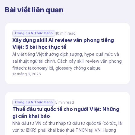
Bài viết liên quan
10 min read
Công cụ & Thực hành
Xây dựng skill AI review văn phong tiếng
Việt: 5 bài học thực tế
AI viết tiếng Việt thường dịch sượng, hype quá mức và
sai thuật ngữ tài chính. Cách xây skill review văn phong
fintech: taxonomy lỗi, glossary chống calque.
12 tháng 6, 2026
5 min read
Công cụ & Thực hành
Thuế đầu tư quốc tế cho người Việt: Những
gì cần khai báo
Nhà đầu tư VN có thu nhập từ đầu tư quốc tế (cổ tức, lãi
vốn từ IBKR) phải khai báo thuế TNCN tại VN. Hướng