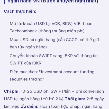
ngân hàng VN (Được khuyến nghị nhất)
Cách thực hiện:
Mở tài khoản USD tại VCB, BIDV, VIB, hoặc
Techcombank (thông thường miễn phí)
Mua USD tại ngân hàng (cần CCCD, có thể giới
hạn tùy ngân hàng)
Chuyển khoản SWIFT sang IBKR với thông tin
SWIFT của IBKR
Điền mục đích: "Investment account funding —
securities trading"
Chi phí:
10–25 USD phí SWIFT/lần + phí conversion
USD tại ngân hàng (~0.1–0.2%)
Thời gian:
2–5 ngày
làm việc
Ưu điểm:
Hoàn toàn hợp pháp, ngân hàng