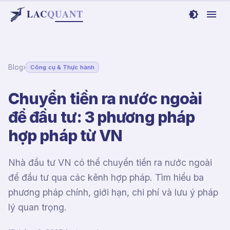
LAC
Q
UANT
Blog
›
Công cụ & Thực hành
Chuyển tiền ra nước ngoài
để đầu tư: 3 phương pháp
hợp pháp từ VN
Nhà đầu tư VN có thể chuyển tiền ra nước ngoài
để đầu tư qua các kênh hợp pháp. Tìm hiểu ba
phương pháp chính, giới hạn, chi phí và lưu ý pháp
lý quan trọng.