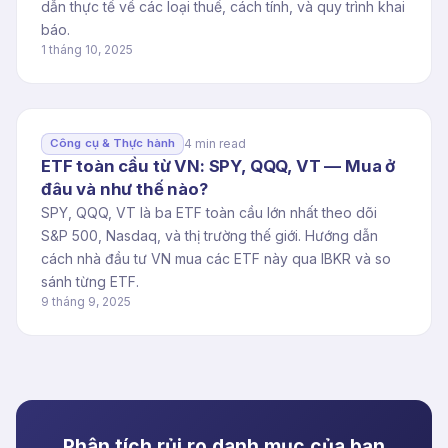
dẫn thực tế về các loại thuế, cách tính, và quy trình khai
báo.
1 tháng 10, 2025
4 min read
Công cụ & Thực hành
ETF toàn cầu từ VN: SPY, QQQ, VT — Mua ở
đâu và như thế nào?
SPY, QQQ, VT là ba ETF toàn cầu lớn nhất theo dõi
S&P 500, Nasdaq, và thị trường thế giới. Hướng dẫn
cách nhà đầu tư VN mua các ETF này qua IBKR và so
sánh từng ETF.
9 tháng 9, 2025
Phân tích rủi ro danh mục của bạn