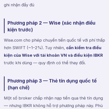
ghi nhận đầy đủ
Phương pháp 2 — Wise (xác nhận điều
kiện trước)
Wise.com cho phép chuyển tiền quốc tế với phí thấp
hơn SWIFT (~1–2%). Tuy nhiên,
cần kiểm tra điều
kiện của Wise với tài khoản VN và điều kiện IBKR
trước khi dùng — quy định có thể thay đổi.
Phương pháp 3 — Thẻ tín dụng quốc tế
(hạn chế)
Một số broker chấp nhận nạp tiền qua thẻ tín dụng
— nhưng IBKR không hỗ trợ phương pháp này. Phù