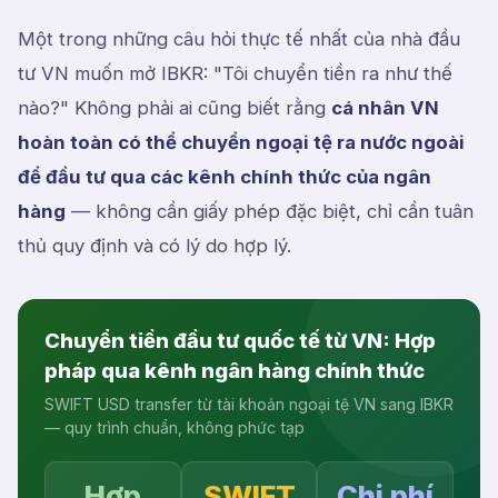
Một trong những câu hỏi thực tế nhất của nhà đầu
tư VN muốn mở IBKR: "Tôi chuyển tiền ra như thế
nào?" Không phải ai cũng biết rằng
cá nhân VN
hoàn toàn có thể chuyển ngoại tệ ra nước ngoài
để đầu tư qua các kênh chính thức của ngân
hàng
— không cần giấy phép đặc biệt, chỉ cần tuân
thủ quy định và có lý do hợp lý.
Chuyển tiền đầu tư quốc tế từ VN: Hợp
pháp qua kênh ngân hàng chính thức
SWIFT USD transfer từ tài khoản ngoại tệ VN sang IBKR
— quy trình chuẩn, không phức tạp
Hợp
SWIFT
Chi phí