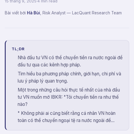
15 tháng 9, 2025
·
4 min read
Bài viết bởi
Hà Bùi
,
Risk Analyst
— LacQuant Research Team
TL;DR
Nhà đầu tư VN có thể chuyển tiền ra nước ngoài để
đầu tư qua các kênh hợp pháp.
Tìm hiểu ba phương pháp chính, giới hạn, chi phí và
lưu ý pháp lý quan trọng.
Một trong những câu hỏi thực tế nhất của nhà đầu
tư VN muốn mở IBKR: "Tôi chuyển tiền ra như thế
nào?
" Không phải ai cũng biết rằng cá nhân VN hoàn
toàn có thể chuyển ngoại tệ ra nước ngoài để...