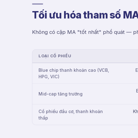
Tối ưu hóa tham số M
Không có cặp MA "tốt nhất" phổ quát — ph
LOẠI CỔ PHIẾU
Blue chip thanh khoản cao (VCB,
HPG, VIC)
Mid-cap tăng trưởng
Cổ phiếu đầu cơ, thanh khoản
Kh
thấp