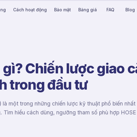
ăng
Cách hoạt động
Bảo mật
Bảng giá
FAQ
Blog
gì? Chiến lược giao c
h trong đầu tư
 là một trong những chiến lược kỹ thuật phổ biến nhấ
g. Tìm hiểu cách dùng, ngưỡng tham số phù hợp HOSE