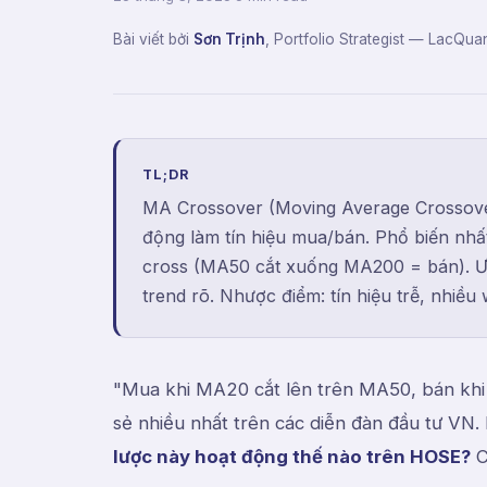
Bài viết bởi
Sơn Trịnh
,
Portfolio Strategist
— LacQuan
TL;DR
MA Crossover (Moving Average Crossover
động làm tín hiệu mua/bán. Phổ biến nh
cross (MA50 cắt xuống MA200 = bán). Ưu 
trend rõ. Nhược điểm: tín hiệu trễ, nhiều
"Mua khi MA20 cắt lên trên MA50, bán khi 
sẻ nhiều nhất trên các diễn đàn đầu tư VN
lược này hoạt động thế nào trên HOSE?
C