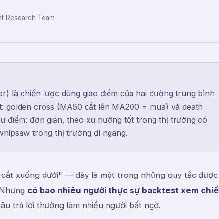
t Research Team
) là chiến lược dùng giao điểm của hai đường trung bình
ất: golden cross (MA50 cắt lên MA200 = mua) và death
điểm: đơn giản, theo xu hướng tốt trong thị trường có
 whipsaw trong thị trường đi ngang.
cắt xuống dưới" — đây là một trong những quy tắc được 
. Nhưng
có bao nhiêu người thực sự backtest xem chi
âu trả lời thường làm nhiều người bất ngờ.