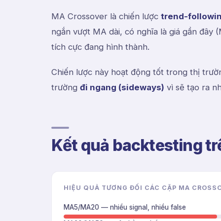
MA Crossover là chiến lược
trend-followi
ngắn vượt MA dài, có nghĩa là giá gần đây
tích cực đang hình thành.
Chiến lược này hoạt động tốt trong thị trư
trường
đi ngang (sideways)
vì sẽ tạo ra nh
Kết quả backtesting tr
HIỆU QUẢ TƯƠNG ĐỐI CÁC CẶP MA CROSSO
MA5/MA20 — nhiều signal, nhiều false