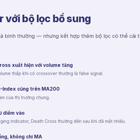
 với bộ lọc bổ sung
ả bình thường — nhưng kết hợp thêm bộ lọc có thể cải t
Cross xuất hiện với volume tăng
me thấp khi có crossover thường là false signal.
VN-Index cũng trên MA200
ảm của thị trường chung.
từ điểm vào
ing indicator, Death Cross thường đến sau khi đã mất nhiều.
hống, không chỉ MA