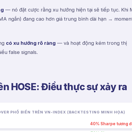
ng
— nó đặt cược rằng xu hướng hiện tại sẽ tiếp tục. Khi
 (MA ngắn) đang cao hơn giá trung bình dài hạn → mome
ờng
có xu hướng rõ ràng
— và hoạt động kém trong thị
iều false signals.
ên HOSE: Điều thực sự xảy ra
VER PHỔ BIẾN TRÊN VN-INDEX (BACKTESTING MINH HỌA)
40
% Sharpe tương đ