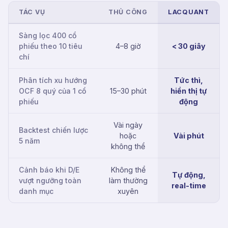
TÁC VỤ
THỦ CÔNG
LACQUANT
Sàng lọc 400 cổ
phiếu theo 10 tiêu
4–8 giờ
< 30 giây
chí
Phân tích xu hướng
Tức thì,
OCF 8 quý của 1 cổ
15–30 phút
hiển thị tự
phiếu
động
Vài ngày
Backtest chiến lược
hoặc
Vài phút
5 năm
không thể
Cảnh báo khi D/E
Không thể
Tự động,
vượt ngưỡng toàn
làm thường
real-time
danh mục
xuyên