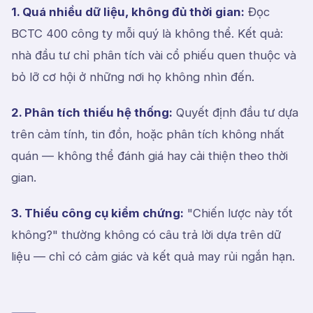
1. Quá nhiều dữ liệu, không đủ thời gian:
Đọc
BCTC 400 công ty mỗi quý là không thể. Kết quả:
nhà đầu tư chỉ phân tích vài cổ phiếu quen thuộc và
bỏ lỡ cơ hội ở những nơi họ không nhìn đến.
2. Phân tích thiếu hệ thống:
Quyết định đầu tư dựa
trên cảm tính, tin đồn, hoặc phân tích không nhất
quán — không thể đánh giá hay cải thiện theo thời
gian.
3. Thiếu công cụ kiểm chứng:
"Chiến lược này tốt
không?" thường không có câu trả lời dựa trên dữ
liệu — chỉ có cảm giác và kết quả may rủi ngắn hạn.