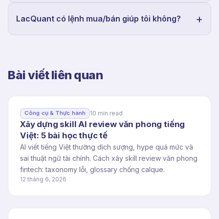
LacQuant có lệnh mua/bán giúp tôi không?
Bài viết liên quan
10 min read
Công cụ & Thực hành
Xây dựng skill AI review văn phong tiếng
Việt: 5 bài học thực tế
AI viết tiếng Việt thường dịch sượng, hype quá mức và
sai thuật ngữ tài chính. Cách xây skill review văn phong
fintech: taxonomy lỗi, glossary chống calque.
12 tháng 6, 2026