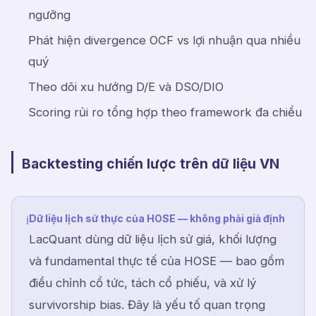
ngưỡng
Phát hiện divergence OCF vs lợi nhuận qua nhiều
quý
Theo dõi xu hướng D/E và DSO/DIO
Scoring rủi ro tổng hợp theo framework đa chiều
Backtesting chiến lược trên dữ liệu VN
Dữ liệu lịch sử thực của HOSE — không phải giả định
ℹ
LacQuant dùng dữ liệu lịch sử giá, khối lượng
và fundamental thực tế của HOSE — bao gồm
điều chỉnh cổ tức, tách cổ phiếu, và xử lý
survivorship bias. Đây là yếu tố quan trọng