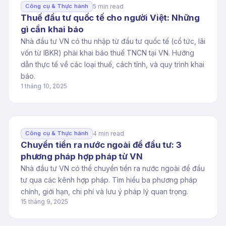
5 min read
Công cụ & Thực hành
Thuế đầu tư quốc tế cho người Việt: Những
gì cần khai báo
Nhà đầu tư VN có thu nhập từ đầu tư quốc tế (cổ tức, lãi
vốn từ IBKR) phải khai báo thuế TNCN tại VN. Hướng
dẫn thực tế về các loại thuế, cách tính, và quy trình khai
báo.
1 tháng 10, 2025
4 min read
Công cụ & Thực hành
Chuyển tiền ra nước ngoài để đầu tư: 3
phương pháp hợp pháp từ VN
Nhà đầu tư VN có thể chuyển tiền ra nước ngoài để đầu
tư qua các kênh hợp pháp. Tìm hiểu ba phương pháp
chính, giới hạn, chi phí và lưu ý pháp lý quan trọng.
15 tháng 9, 2025