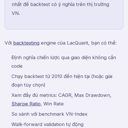
nhất để backtest có ý nghĩa trên thị trường
VN.
Với
backtesting
engine của LacQuant, bạn có thể:
Định nghĩa chiến lược qua giao diện không cần
code
Chạy backtest từ 2010 đến hiện tại (hoặc giai
đoạn tùy chọn)
Xem đầy đủ metrics: CAGR, Max Drawdown,
Sharpe Ratio
, Win Rate
So sánh với benchmark VN-Index
Walk-forward validation tự động