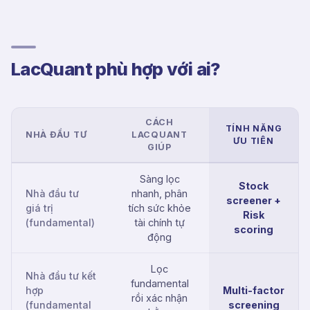
LacQuant phù hợp với ai?
CÁCH
TÍNH NĂNG
NHÀ ĐẦU TƯ
LACQUANT
ƯU TIÊN
GIÚP
Sàng lọc
Stock
Nhà đầu tư
nhanh, phân
screener +
giá trị
tích sức khỏe
Risk
(fundamental)
tài chính tự
scoring
động
Lọc
Nhà đầu tư kết
fundamental
hợp
Multi-factor
rồi xác nhận
(fundamental
screening