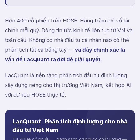
Hơn 400 cổ phiếu trên HOSE. Hàng trăm chỉ số tài
chính mỗi quý. Dòng tin tức kinh tế liên tục từ VN và
toàn cầu. Không có nhà đầu tư cá nhân nào có thể
phân tích tất cả bằng tay —
và đây chính xác là
vấn đề LacQuant ra đời để giải quyết
.
LacQuant là nền tảng phân tích đầu tư định lượng
xây dựng riêng cho thị trường Việt Nam, kết hợp AI
với dữ liệu HOSE thực tế.
LacQuant: Phân tích định lượng cho nhà
đầu tư Việt Nam
Từ 400+ cổ phiếu → danh sách cơ hội có chất lượng —