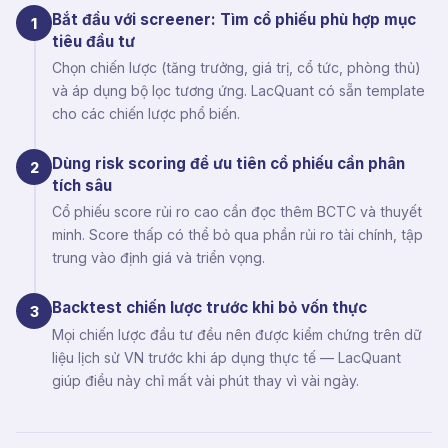
Bắt đầu với screener: Tìm cổ phiếu phù hợp mục
1
tiêu đầu tư
Chọn chiến lược (tăng trưởng, giá trị, cổ tức, phòng thủ)
và áp dụng bộ lọc tương ứng. LacQuant có sẵn template
cho các chiến lược phổ biến.
Dùng risk scoring để ưu tiên cổ phiếu cần phân
2
tích sâu
Cổ phiếu score rủi ro cao cần đọc thêm BCTC và thuyết
minh. Score thấp có thể bỏ qua phần rủi ro tài chính, tập
trung vào định giá và triển vọng.
Backtest chiến lược trước khi bỏ vốn thực
3
Mọi chiến lược đầu tư đều nên được kiểm chứng trên dữ
liệu lịch sử VN trước khi áp dụng thực tế — LacQuant
giúp điều này chỉ mất vài phút thay vì vài ngày.