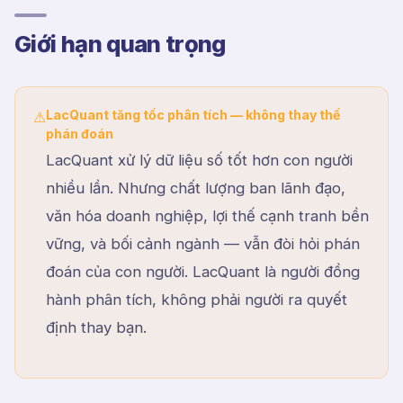
Giới hạn quan trọng
LacQuant tăng tốc phân tích — không thay thế
⚠
phán đoán
LacQuant xử lý dữ liệu số tốt hơn con người
nhiều lần. Nhưng chất lượng ban lãnh đạo,
văn hóa doanh nghiệp, lợi thế cạnh tranh bền
vững, và bối cảnh ngành — vẫn đòi hỏi phán
đoán của con người. LacQuant là người đồng
hành phân tích, không phải người ra quyết
định thay bạn.