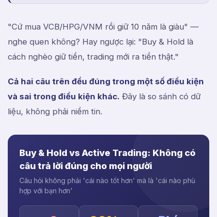
"Cứ mua VCB/HPG/VNM rồi giữ 10 năm là giàu" —
nghe quen không? Hay ngược lại: "Buy & Hold là
cách nghèo giữ tiền, trading mới ra tiền thật."
Cả hai câu trên đều đúng trong một số điều kiện
và sai trong điều kiện khác.
Đây là so sánh có dữ
liệu, không phải niềm tin.
Buy & Hold vs Active Trading: Không có
câu trả lời đúng cho mọi người
Câu hỏi không phải 'cái nào tốt hơn' mà là 'cái nào phù
hợp với bạn hơn'