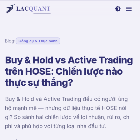
LAC
Q
UANT
Blog
›
Công cụ & Thực hành
Buy & Hold vs Active Trading
trên HOSE: Chiến lược nào
thực sự thắng?
Buy & Hold và Active Trading đều có người ủng
hộ mạnh mẽ — nhưng dữ liệu thực tế HOSE nói
gì? So sánh hai chiến lược về lợi nhuận, rủi ro, chi
phí và phù hợp với từng loại nhà đầu tư.