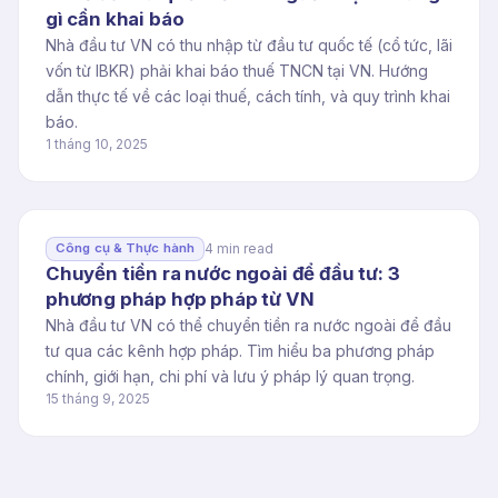
gì cần khai báo
Nhà đầu tư VN có thu nhập từ đầu tư quốc tế (cổ tức, lãi
vốn từ IBKR) phải khai báo thuế TNCN tại VN. Hướng
dẫn thực tế về các loại thuế, cách tính, và quy trình khai
báo.
1 tháng 10, 2025
4 min read
Công cụ & Thực hành
Chuyển tiền ra nước ngoài để đầu tư: 3
phương pháp hợp pháp từ VN
Nhà đầu tư VN có thể chuyển tiền ra nước ngoài để đầu
tư qua các kênh hợp pháp. Tìm hiểu ba phương pháp
chính, giới hạn, chi phí và lưu ý pháp lý quan trọng.
15 tháng 9, 2025