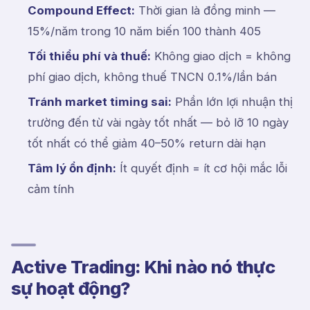
Compound Effect:
Thời gian là đồng minh —
15%/năm trong 10 năm biến 100 thành 405
Tối thiểu phí và thuế:
Không giao dịch = không
phí giao dịch, không thuế TNCN 0.1%/lần bán
Tránh market timing sai:
Phần lớn lợi nhuận thị
trường đến từ vài ngày tốt nhất — bỏ lỡ 10 ngày
tốt nhất có thể giảm 40–50% return dài hạn
Tâm lý ổn định:
Ít quyết định = ít cơ hội mắc lỗi
cảm tính
Active Trading: Khi nào nó thực
sự hoạt động?