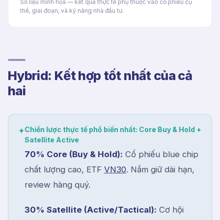
Số liệu minh họa — kết quả thực tế phụ thuộc vào cổ phiếu cụ
thể, giai đoạn, và kỹ năng nhà đầu tư.
Hybrid: Kết hợp tốt nhất của cả
hai
Chiến lược thực tế phổ biến nhất: Core Buy & Hold +
✦
Satellite Active
70% Core (Buy & Hold):
Cổ phiếu blue chip
chất lượng cao, ETF
VN30
. Nắm giữ dài hạn,
review hàng quý.
30% Satellite (Active/Tactical):
Cơ hội