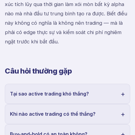
xúc tích lũy qua thời gian làm xói mòn bất kỳ alpha
nào mà nhà đầu tư trung bình tạo ra được. Biết điều
này không có nghĩa là không nên trading — mà là
phải có edge thực sự và kiểm soát chi phí nghiêm
ngặt trước khi bắt đầu.
Câu hỏi thường gặp
Tại sao active trading khó thắng?
Khi nào active trading có thể thắng?
Buy-and-hold có an toàn không?