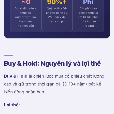
~0
90%+
Phí
% retail traders
Quỹ active VN
Chi phí giao
thực sự
không đánh bại
dịch + thuế là
outperform dài
VN-Index dài
bất lợi lớn nhất
hạn theo
hạn sau phí
của Active
nghiên cứu
Trading
Buy & Hold: Nguyên lý và lợi thế
Buy & Hold
là chiến lược mua cổ phiếu chất lượng
cao và giữ trong thời gian dài (3–10+ năm) bất kể
biến động ngắn hạn.
Lợi thế: