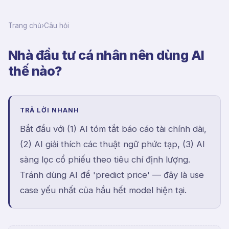
Trang chủ
›
Câu hỏi
Nhà đầu tư cá nhân nên dùng AI
thế nào?
TRẢ LỜI NHANH
Bắt đầu với (1) AI tóm tắt báo cáo tài chính dài,
(2) AI giải thích các thuật ngữ phức tạp, (3) AI
sàng lọc cổ phiếu theo tiêu chí định lượng.
Tránh dùng AI để 'predict price' — đây là use
case yếu nhất của hầu hết model hiện tại.