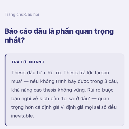
Trang chủ
›
Câu hỏi
Báo cáo đâu là phần quan trọng
nhất?
TRẢ LỜI NHANH
Thesis đầu tư + Rủi ro. Thesis trả lời 'tại sao
mua' — nếu không trình bày được trong 3 câu,
khả năng cao thesis không vững. Rủi ro buộc
bạn nghĩ về kịch bản 'tôi sai ở đâu' — quan
trọng hơn cả định giá vì định giá mọi sai số đều
inevitable.