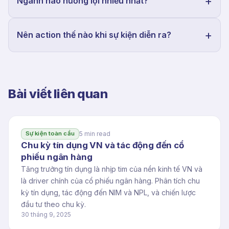
Ngành nào hưởng lợi nhiều nhất?
Nên action thế nào khi sự kiện diễn ra?
Bài viết liên quan
5 min read
Sự kiện toàn cầu
Chu kỳ tín dụng VN và tác động đến cổ
phiếu ngân hàng
Tăng trưởng tín dụng là nhịp tim của nền kinh tế VN và
là driver chính của cổ phiếu ngân hàng. Phân tích chu
kỳ tín dụng, tác động đến NIM và NPL, và chiến lược
đầu tư theo chu kỳ.
30 tháng 9, 2025