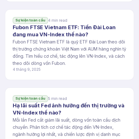
4 min read
Sự kiện toàn cầu
Fubon FTSE Vietnam ETF: Tiền Đài Loan
đang mua VN-Index thế nào?
Fubon FTSE Vietnam ETF là quỹ ETF Đài Loan theo dõi
thị trường chứng khoán Việt Nam với AUM hàng nghìn tỷ
đồng. Tìm hiểu cơ chế, tác động lên VN-Index, và cách
theo dõi dòng vốn Fubon.
4 tháng 9, 2025
5 min read
Sự kiện toàn cầu
Hạ lãi suất Fed ảnh hưởng đến thị trường và
VN-Index thế nào?
Mỗi lần Fed cắt giảm lãi suất, dòng vốn toàn cầu dịch
chuyển. Phân tích cơ chế tác động đến VN-Index,
ngành hưởng lợi nhất, và chiến lược định vị danh mục