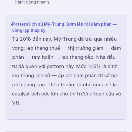
hành động nhanh.
Pattern lịch sử Mỹ-Trung: Bơm lên rồi đàm phán —
ℹ
vòng lặp thập kỷ
Từ 2018 đến nay, Mỹ-Trung đã trải qua nhiều
vòng: leo thang thuế → thị trường giảm → đàm
phán → tạm hoãn → leo thang tiếp. Nhà đầu
tư đã quen với pattern này. Mức 145% là đỉnh
leo thang lịch sử — áp lực đàm phán từ cả hai
phía đang cao. Thỏa thuận dù nhỏ cũng sẽ là
catalyst tích cực lớn cho thị trường toàn cầu và
VN.