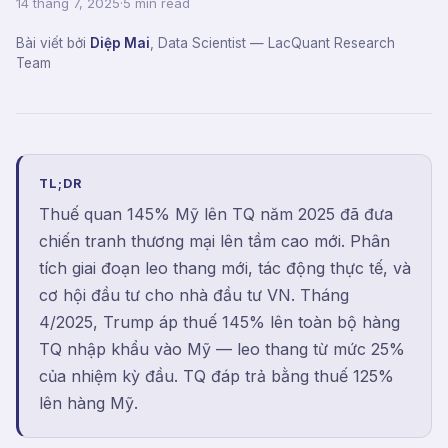
14 tháng 7, 2025
·
5 min read
Bài viết bởi
Diệp Mai
,
Data Scientist
— LacQuant Research
Team
TL;DR
Thuế quan 145% Mỹ lên TQ năm 2025 đã đưa
chiến tranh thương mại lên tầm cao mới. Phân
tích giai đoạn leo thang mới, tác động thực tế, và
cơ hội đầu tư cho nhà đầu tư VN. Tháng
4/2025, Trump áp thuế 145% lên toàn bộ hàng
TQ nhập khẩu vào Mỹ — leo thang từ mức 25%
của nhiệm kỳ đầu. TQ đáp trả bằng thuế 125%
lên hàng Mỹ.