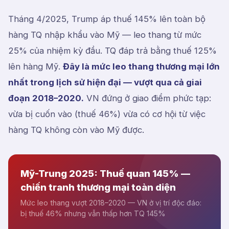
Tháng 4/2025, Trump áp thuế 145% lên toàn bộ
hàng TQ nhập khẩu vào Mỹ — leo thang từ mức
25% của nhiệm kỳ đầu. TQ đáp trả bằng thuế 125%
lên hàng Mỹ.
Đây là mức leo thang thương mại lớn
nhất trong lịch sử hiện đại — vượt qua cả giai
đoạn 2018–2020.
VN đứng ở giao điểm phức tạp:
vừa bị cuốn vào (thuế 46%) vừa có cơ hội từ việc
hàng TQ không còn vào Mỹ được.
Mỹ-Trung 2025: Thuế quan 145% —
chiến tranh thương mại toàn diện
Mức leo thang vượt 2018–2020 — VN ở vị trí độc đáo:
bị thuế 46% nhưng vẫn thấp hơn TQ 145%