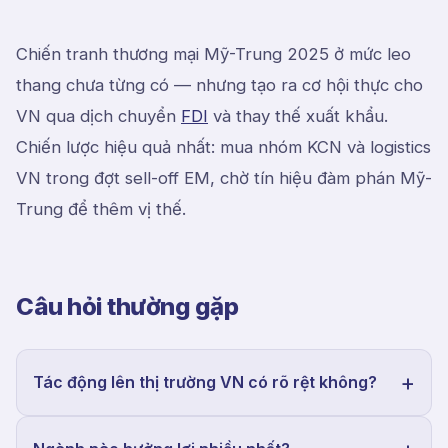
Chiến tranh thương mại Mỹ-Trung 2025 ở mức leo
thang chưa từng có — nhưng tạo ra cơ hội thực cho
VN qua dịch chuyển
FDI
và thay thế xuất khẩu.
Chiến lược hiệu quả nhất: mua nhóm KCN và logistics
VN trong đợt sell-off EM, chờ tín hiệu đàm phán Mỹ-
Trung để thêm vị thế.
Câu hỏi thường gặp
Tác động lên thị trường VN có rõ rệt không?