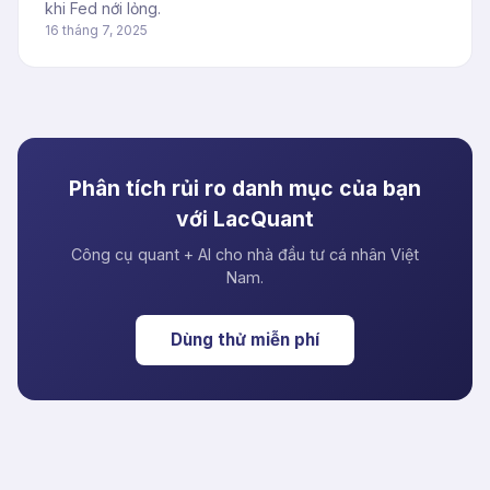
khi Fed nới lỏng.
16 tháng 7, 2025
Phân tích rủi ro danh mục của bạn
với LacQuant
Công cụ quant + AI cho nhà đầu tư cá nhân Việt
Nam.
Dùng thử miễn phí