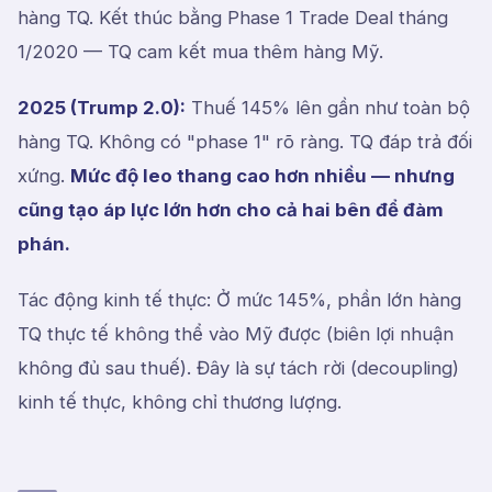
hàng TQ. Kết thúc bằng Phase 1 Trade Deal tháng
1/2020 — TQ cam kết mua thêm hàng Mỹ.
2025 (Trump 2.0):
Thuế 145% lên gần như toàn bộ
hàng TQ. Không có "phase 1" rõ ràng. TQ đáp trả đối
xứng.
Mức độ leo thang cao hơn nhiều — nhưng
cũng tạo áp lực lớn hơn cho cả hai bên để đàm
phán.
Tác động kinh tế thực: Ở mức 145%, phần lớn hàng
TQ thực tế không thể vào Mỹ được (biên lợi nhuận
không đủ sau thuế). Đây là sự tách rời (decoupling)
kinh tế thực, không chỉ thương lượng.