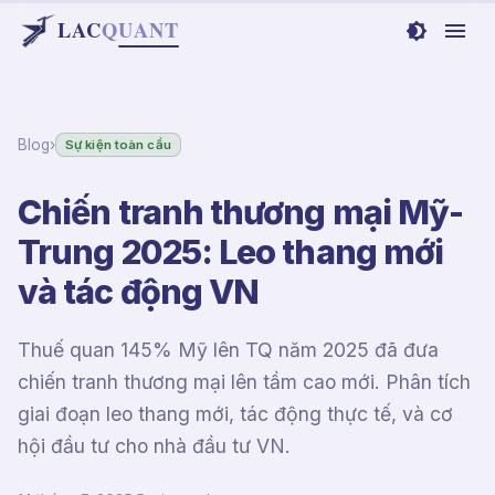
LAC
Q
UANT
Blog
›
Sự kiện toàn cầu
Chiến tranh thương mại Mỹ-
Trung 2025: Leo thang mới
và tác động VN
Thuế quan 145% Mỹ lên TQ năm 2025 đã đưa
chiến tranh thương mại lên tầm cao mới. Phân tích
giai đoạn leo thang mới, tác động thực tế, và cơ
hội đầu tư cho nhà đầu tư VN.