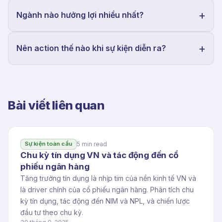
Ngành nào hưởng lợi nhiều nhất?
Nên action thế nào khi sự kiện diễn ra?
Bài viết liên quan
5 min read
Sự kiện toàn cầu
Chu kỳ tín dụng VN và tác động đến cổ
phiếu ngân hàng
Tăng trưởng tín dụng là nhịp tim của nền kinh tế VN và
là driver chính của cổ phiếu ngân hàng. Phân tích chu
kỳ tín dụng, tác động đến NIM và NPL, và chiến lược
đầu tư theo chu kỳ.