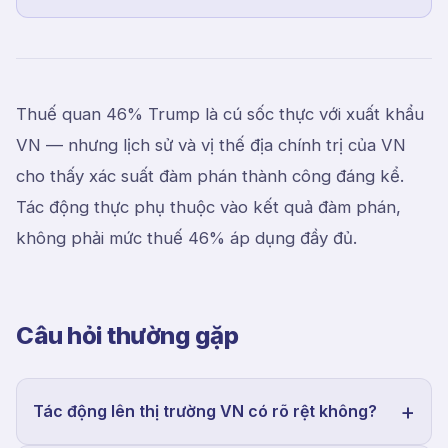
Thuế quan 46% Trump là cú sốc thực với xuất khẩu
VN — nhưng lịch sử và vị thế địa chính trị của VN
cho thấy xác suất đàm phán thành công đáng kể.
Tác động thực phụ thuộc vào kết quả đàm phán,
không phải mức thuế 46% áp dụng đầy đủ.
Câu hỏi thường gặp
Tác động lên thị trường VN có rõ rệt không?