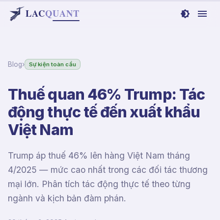
LAC
Q
UANT
Blog
›
Sự kiện toàn cầu
Thuế quan 46% Trump: Tác
động thực tế đến xuất khẩu
Việt Nam
Trump áp thuế 46% lên hàng Việt Nam tháng
4/2025 — mức cao nhất trong các đối tác thương
mại lớn. Phân tích tác động thực tế theo từng
ngành và kịch bản đàm phán.