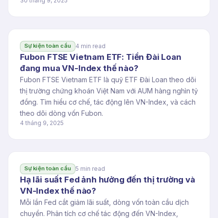
30 tháng 9, 2025
4 min read
Sự kiện toàn cầu
Fubon FTSE Vietnam ETF: Tiền Đài Loan
đang mua VN-Index thế nào?
Fubon FTSE Vietnam ETF là quỹ ETF Đài Loan theo dõi
thị trường chứng khoán Việt Nam với AUM hàng nghìn tỷ
đồng. Tìm hiểu cơ chế, tác động lên VN-Index, và cách
theo dõi dòng vốn Fubon.
4 tháng 9, 2025
5 min read
Sự kiện toàn cầu
Hạ lãi suất Fed ảnh hưởng đến thị trường và
VN-Index thế nào?
Mỗi lần Fed cắt giảm lãi suất, dòng vốn toàn cầu dịch
chuyển. Phân tích cơ chế tác động đến VN-Index,