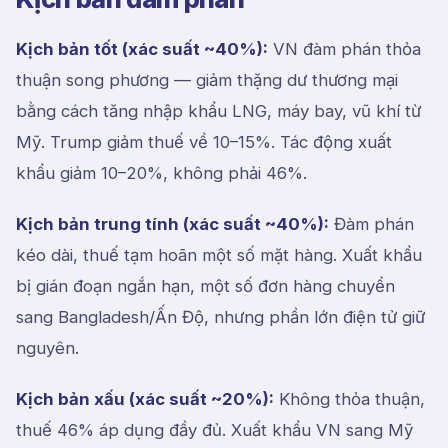
Kịch bản tốt (xác suất ~40%):
VN đàm phán thỏa
thuận song phương — giảm thặng dư thương mại
bằng cách tăng nhập khẩu LNG, máy bay, vũ khí từ
Mỹ. Trump giảm thuế về 10–15%. Tác động xuất
khẩu giảm 10–20%, không phải 46%.
Kịch bản trung tính (xác suất ~40%):
Đàm phán
kéo dài, thuế tạm hoãn một số mặt hàng. Xuất khẩu
bị gián đoạn ngắn hạn, một số đơn hàng chuyển
sang Bangladesh/Ấn Độ, nhưng phần lớn điện tử giữ
nguyên.
Kịch bản xấu (xác suất ~20%):
Không thỏa thuận,
thuế 46% áp dụng đầy đủ. Xuất khẩu VN sang Mỹ