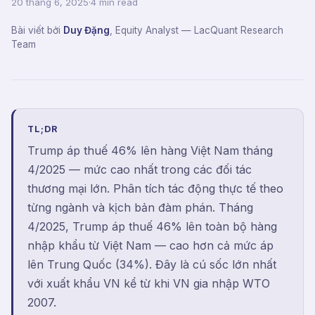
20 tháng 6, 2025
·
4 min read
Bài viết bởi
Duy Đặng
,
Equity Analyst
— LacQuant Research
Team
TL;DR
Trump áp thuế 46% lên hàng Việt Nam tháng
4/2025 — mức cao nhất trong các đối tác
thương mại lớn. Phân tích tác động thực tế theo
từng ngành và kịch bản đàm phán. Tháng
4/2025, Trump áp thuế 46% lên toàn bộ hàng
nhập khẩu từ Việt Nam — cao hơn cả mức áp
lên Trung Quốc (34%). Đây là cú sốc lớn nhất
với xuất khẩu VN kể từ khi VN gia nhập WTO
2007.