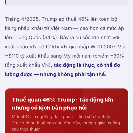
Tháng 4/2025, Trump áp thuế 46% lên toàn bộ
hàng nhập khẩu từ Việt Nam — cao hơn cả mức áp
lên Trung Quốc (34%). Đây là cú sốc lớn nhất với
xuất khẩu VN kể từ khi VN gia nhập WTO 2007. Với
~$110 tỷ xuất khẩu sang Mỹ mỗi năm (chiếm ~30%
tổng xuất khẩu VN),
tác động là thực, có thể đo
lường được — nhưng không phải tận thế.
Thuế quan 46% Trump: Tác động lớn
nhưng có kịch bản phục hồi
Mức 46% là ngưỡng đàm phán — lịch sử cho thấy
Trump dùng thuế cao như đòn bẩy, thường giảm xuống
sau thỏa thuận