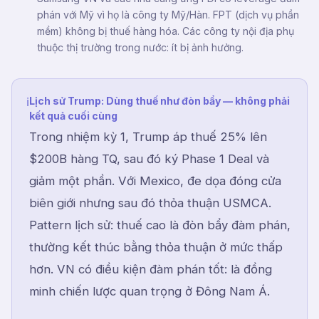
phán với Mỹ vì họ là công ty Mỹ/Hàn. FPT (dịch vụ phần
mềm) không bị thuế hàng hóa. Các công ty nội địa phụ
thuộc thị trường trong nước: ít bị ảnh hưởng.
Lịch sử Trump: Dùng thuế như đòn bẩy — không phải
ℹ
kết quả cuối cùng
Trong nhiệm kỳ 1, Trump áp thuế 25% lên
$200B hàng TQ, sau đó ký Phase 1 Deal và
giảm một phần. Với Mexico, đe dọa đóng cửa
biên giới nhưng sau đó thỏa thuận USMCA.
Pattern lịch sử: thuế cao là đòn bẩy đàm phán,
thường kết thúc bằng thỏa thuận ở mức thấp
hơn. VN có điều kiện đàm phán tốt: là đồng
minh chiến lược quan trọng ở Đông Nam Á.