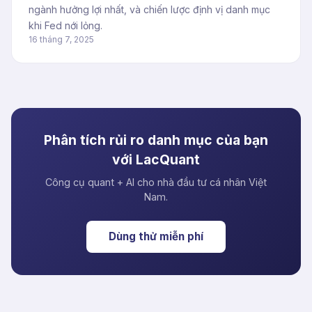
ngành hưởng lợi nhất, và chiến lược định vị danh mục
khi Fed nới lỏng.
16 tháng 7, 2025
Phân tích rủi ro danh mục của bạn
với LacQuant
Công cụ quant + AI cho nhà đầu tư cá nhân Việt
Nam.
Dùng thử miễn phí