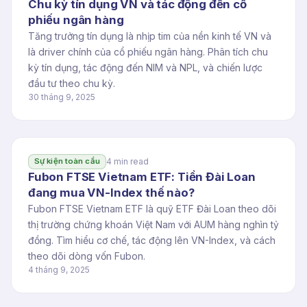
Chu kỳ tín dụng VN và tác động đến cổ
phiếu ngân hàng
Tăng trưởng tín dụng là nhịp tim của nền kinh tế VN và
là driver chính của cổ phiếu ngân hàng. Phân tích chu
kỳ tín dụng, tác động đến NIM và NPL, và chiến lược
đầu tư theo chu kỳ.
30 tháng 9, 2025
4 min read
Sự kiện toàn cầu
Fubon FTSE Vietnam ETF: Tiền Đài Loan
đang mua VN-Index thế nào?
Fubon FTSE Vietnam ETF là quỹ ETF Đài Loan theo dõi
thị trường chứng khoán Việt Nam với AUM hàng nghìn tỷ
đồng. Tìm hiểu cơ chế, tác động lên VN-Index, và cách
theo dõi dòng vốn Fubon.
4 tháng 9, 2025