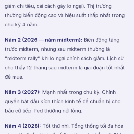
giảm chi tiêu, cải cách gây lo ngại). Thị trường
thường biến động cao và hiệu suất thấp nhất trong
chu kỳ 4 năm.
Năm 2 (2026 — năm midterm):
Biến động tăng
trước midterm, nhưng sau midterm thường là
"midterm rally" khi lo ngại chính sách giảm. Lịch sử
cho thấy 12 tháng sau midterm là giai đoạn tốt nhất
để mua.
Năm 3 (2027):
Mạnh nhất trong chu kỳ. Chính
quyền bắt đầu kích thích kinh tế để chuẩn bị cho
bầu cử tiếp. Fed thường nới lỏng.
Năm 4 (2028):
Tốt thứ nhì. Tổng thống tối đa hóa