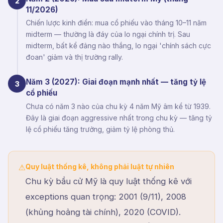
2
11/2026)
Chiến lược kinh điển: mua cổ phiếu vào tháng 10–11 năm
midterm — thường là đáy của lo ngại chính trị. Sau
midterm, bất kể đảng nào thắng, lo ngại 'chính sách cực
đoan' giảm và thị trường rally.
Năm 3 (2027): Giai đoạn mạnh nhất — tăng tỷ lệ
3
cổ phiếu
Chưa có năm 3 nào của chu kỳ 4 năm Mỹ âm kể từ 1939.
Đây là giai đoạn aggressive nhất trong chu kỳ — tăng tỷ
lệ cổ phiếu tăng trưởng, giảm tỷ lệ phòng thủ.
Quy luật thống kê, không phải luật tự nhiên
⚠
Chu kỳ bầu cử Mỹ là quy luật thống kê với
exceptions quan trọng: 2001 (9/11), 2008
(khủng hoảng tài chính), 2020 (COVID).