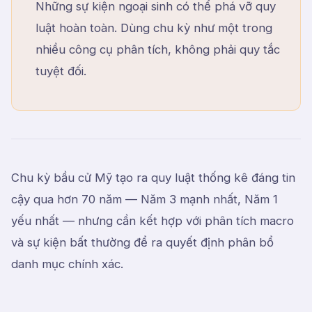
Những sự kiện ngoại sinh có thể phá vỡ quy
luật hoàn toàn. Dùng chu kỳ như một trong
nhiều công cụ phân tích, không phải quy tắc
tuyệt đối.
Chu kỳ bầu cử Mỹ tạo ra quy luật thống kê đáng tin
cậy qua hơn 70 năm — Năm 3 mạnh nhất, Năm 1
yếu nhất — nhưng cần kết hợp với phân tích macro
và sự kiện bất thường để ra quyết định phân bổ
danh mục chính xác.