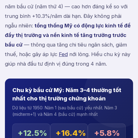
năm bầu cử (năm thứ 4) — cao hơn đáng kể so với
trung bình +10.3%/năm dài hạn. Đây không phải
ngẫu nhiên:
tổng thống Mỹ có động lực kinh tế để
đẩy thị trường và nền kinh tế tăng trưởng trước
bầu cử
— thông qua tăng chi tiêu ngân sách, giảm
thuế, hoặc gây áp lực
Fed
nới lỏng. Hiểu chu kỳ này
giúp nhà đầu tư định vị đúng trong 4 năm.
Chu kỳ bầu cử Mỹ: Năm 3–4 thường tốt
nhất cho thị trường chứng khoán
Dữ liệu từ 1950: Năm 1 (sau bầu cử) yếu nhất. Năm 3
(midterm+1) và Năm 4 (bầu cử) mạnh nhất
+12.5%
+16.4%
+5.8%