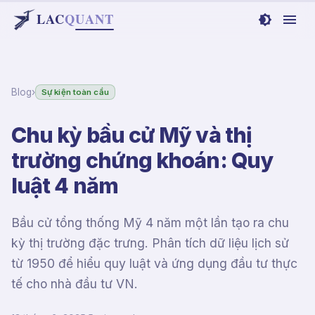
LAC
Q
UANT
Blog
›
Sự kiện toàn cầu
Chu kỳ bầu cử Mỹ và thị
trường chứng khoán: Quy
luật 4 năm
Bầu cử tổng thống Mỹ 4 năm một lần tạo ra chu
kỳ thị trường đặc trưng. Phân tích dữ liệu lịch sử
từ 1950 để hiểu quy luật và ứng dụng đầu tư thực
tế cho nhà đầu tư VN.