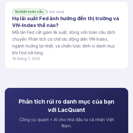
5 min read
Sự kiện toàn cầu
Hạ lãi suất Fed ảnh hưởng đến thị trường và
VN-Index thế nào?
Mỗi lần Fed cắt giảm lãi suất, dòng vốn toàn cầu dịch
chuyển. Phân tích cơ chế tác động đến VN-Index,
ngành hưởng lợi nhất, và chiến lược định vị danh mục
khi Fed nới lỏng.
16 tháng 7, 2025
Phân tích rủi ro danh mục của bạn
với LacQuant
Công cụ quant + AI cho nhà đầu tư cá nhân Việt
Nam.