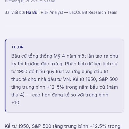
13 tháng 6, 2025
·
5 min read
Bài viết bởi
Hà Bùi
,
Risk Analyst
— LacQuant Research Team
TL;DR
Bầu cử tổng thống Mỹ 4 năm một lần tạo ra chu
kỳ thị trường đặc trưng. Phân tích dữ liệu lịch sử
từ 1950 để hiểu quy luật và ứng dụng đầu tư
thực tế cho nhà đầu tư VN. Kể từ 1950, S&P 500
tăng trung bình +12. 5% trong năm bầu cử (năm
thứ 4) — cao hơn đáng kể so với trung bình
+10.
Kể từ 1950, S&P 500 tăng trung bình +12.5% trong