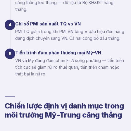
căng thẳng leo thang — dữ liệu từ Bộ KH&ĐT hàng
tháng.
Chỉ số PMI sản xuất TQ vs VN
4
PMI TQ giảm trong khi PMI VN tăng = dấu hiệu đơn hàng
đang dịch chuyển sang VN. Cả hai công bố đầu tháng.
Tiến trình đàm phán thương mại Mỹ-VN
5
VN và Mỹ đang đàm phán FTA song phương — tiến triển
tích cực sẽ giảm rủi ro thuế quan, tiến triển chậm hoặc
thất bại là rủi ro.
Chiến lược định vị danh mục trong
môi trường Mỹ-Trung căng thẳng