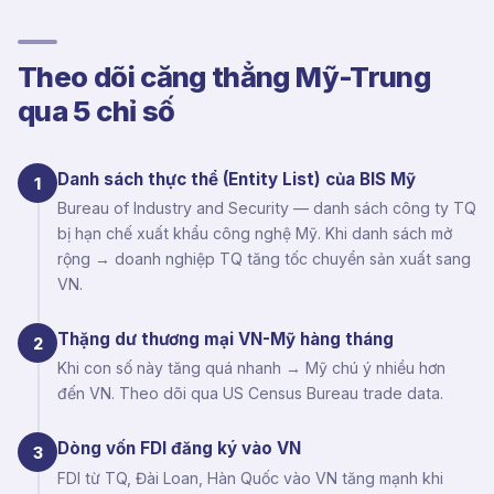
Theo dõi căng thẳng Mỹ-Trung
qua 5 chỉ số
Danh sách thực thể (Entity List) của BIS Mỹ
1
Bureau of Industry and Security — danh sách công ty TQ
bị hạn chế xuất khẩu công nghệ Mỹ. Khi danh sách mở
rộng → doanh nghiệp TQ tăng tốc chuyển sản xuất sang
VN.
Thặng dư thương mại VN-Mỹ hàng tháng
2
Khi con số này tăng quá nhanh → Mỹ chú ý nhiều hơn
đến VN. Theo dõi qua US Census Bureau trade data.
Dòng vốn FDI đăng ký vào VN
3
FDI từ TQ, Đài Loan, Hàn Quốc vào VN tăng mạnh khi