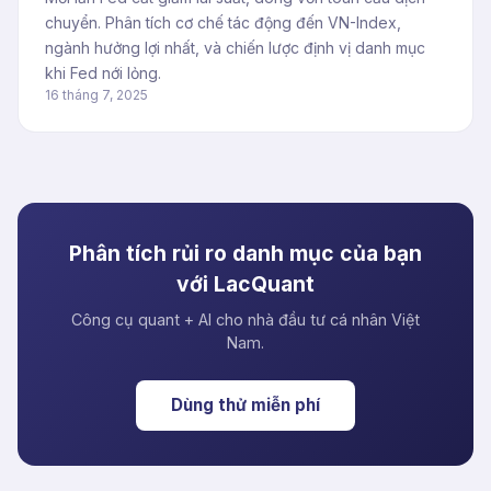
chuyển. Phân tích cơ chế tác động đến VN-Index,
ngành hưởng lợi nhất, và chiến lược định vị danh mục
khi Fed nới lỏng.
16 tháng 7, 2025
Phân tích rủi ro danh mục của bạn
với LacQuant
Công cụ quant + AI cho nhà đầu tư cá nhân Việt
Nam.
Dùng thử miễn phí