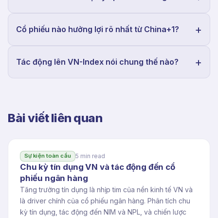
Cổ phiếu nào hưởng lợi rõ nhất từ China+1?
Tác động lên VN-Index nói chung thế nào?
Bài viết liên quan
5 min read
Sự kiện toàn cầu
Chu kỳ tín dụng VN và tác động đến cổ
phiếu ngân hàng
Tăng trưởng tín dụng là nhịp tim của nền kinh tế VN và
là driver chính của cổ phiếu ngân hàng. Phân tích chu
kỳ tín dụng, tác động đến NIM và NPL, và chiến lược