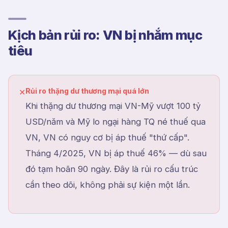
Kịch bản rủi ro: VN bị nhắm mục
tiêu
Rủi ro thặng dư thương mại quá lớn
✕
Khi thặng dư thương mại VN-Mỹ vượt 100 tỷ
USD/năm và Mỹ lo ngại hàng TQ né thuế qua
VN, VN có nguy cơ bị áp thuế "thứ cấp".
Tháng 4/2025, VN bị áp thuế 46% — dù sau
đó tạm hoãn 90 ngày. Đây là rủi ro cấu trúc
cần theo dõi, không phải sự kiện một lần.