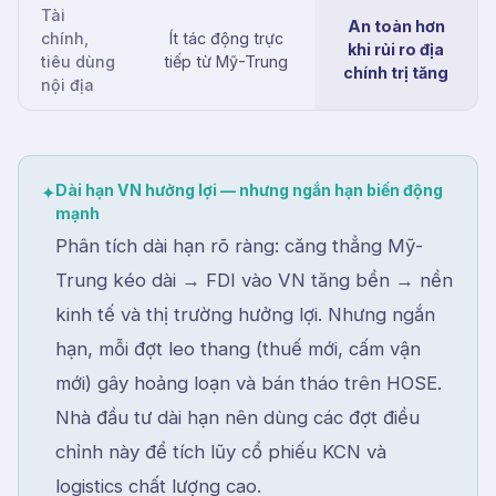
Tài
An toàn hơn
chính,
Ít tác động trực
khi rủi ro địa
tiêu dùng
tiếp từ Mỹ-Trung
chính trị tăng
nội địa
Dài hạn VN hưởng lợi — nhưng ngắn hạn biến động
✦
mạnh
Phân tích dài hạn rõ ràng: căng thẳng Mỹ-
Trung kéo dài → FDI vào VN tăng bền → nền
kinh tế và thị trường hưởng lợi. Nhưng ngắn
hạn, mỗi đợt leo thang (thuế mới, cấm vận
mới) gây hoảng loạn và bán tháo trên HOSE.
Nhà đầu tư dài hạn nên dùng các đợt điều
chỉnh này để tích lũy cổ phiếu KCN và
logistics chất lượng cao.