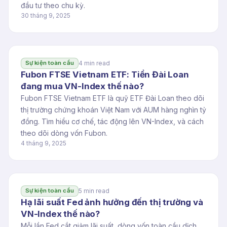
đầu tư theo chu kỳ.
30 tháng 9, 2025
4 min read
Sự kiện toàn cầu
Fubon FTSE Vietnam ETF: Tiền Đài Loan
đang mua VN-Index thế nào?
Fubon FTSE Vietnam ETF là quỹ ETF Đài Loan theo dõi
thị trường chứng khoán Việt Nam với AUM hàng nghìn tỷ
đồng. Tìm hiểu cơ chế, tác động lên VN-Index, và cách
theo dõi dòng vốn Fubon.
4 tháng 9, 2025
5 min read
Sự kiện toàn cầu
Hạ lãi suất Fed ảnh hưởng đến thị trường và
VN-Index thế nào?
Mỗi lần Fed cắt giảm lãi suất, dòng vốn toàn cầu dịch