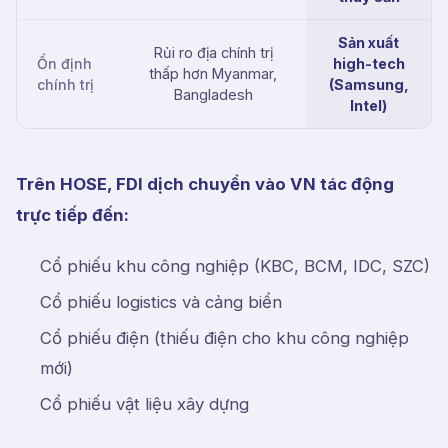
Sản xuất
Rủi ro địa chính trị
Ổn định
high-tech
thấp hơn Myanmar,
chính trị
(Samsung,
Bangladesh
Intel)
Trên HOSE, FDI dịch chuyển vào VN tác động
trực tiếp đến:
Cổ phiếu khu công nghiệp (KBC, BCM, IDC, SZC)
Cổ phiếu logistics và cảng biển
Cổ phiếu điện (thiếu điện cho khu công nghiệp
mới)
Cổ phiếu vật liệu xây dựng