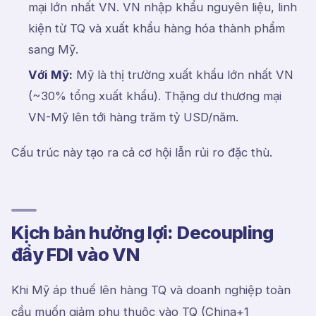
mại lớn nhất VN. VN nhập khẩu nguyên liệu, linh
kiện từ TQ và xuất khẩu hàng hóa thành phẩm
sang Mỹ.
Với Mỹ:
Mỹ là thị trường xuất khẩu lớn nhất VN
(~30% tổng xuất khẩu). Thặng dư thương mại
VN-Mỹ lên tới hàng trăm tỷ USD/năm.
Cấu trúc này tạo ra cả cơ hội lẫn rủi ro đặc thù.
Kịch bản hưởng lợi: Decoupling
đẩy FDI vào VN
Khi Mỹ áp thuế lên hàng TQ và doanh nghiệp toàn
cầu muốn giảm phụ thuộc vào TQ (China+1