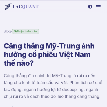
LAC
Q
UANT
Blog
›
Sự kiện toàn cầu
Căng thẳng Mỹ-Trung ảnh
hưởng cổ phiếu Việt Nam
thế nào?
Căng thẳng địa chính trị Mỹ-Trung là rủi ro nền
tảng cho kinh tế toàn cầu và VN. Phân tích cơ chế
tác động, ngành hưởng lợi từ decoupling, ngành
chịu rủi ro và cách theo dõi leo thang căng thẳng.