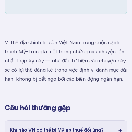
Vị thế địa chính trị của Việt Nam trong cuộc cạnh
tranh Mỹ-Trung là một trong những câu chuyện lớn
nhất thập kỷ này — nhà đầu tư hiểu câu chuyện này
sẽ có lợi thế đáng kể trong việc định vị danh mục dài
hạn, không bị bất ngờ bởi các biến động ngắn hạn.
Câu hỏi thường gặp
Khi nào VN có thể bị Mỹ áp thuế đối ứng?