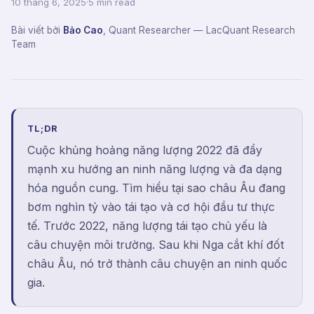
10 tháng 6, 2025
·
5 min read
Bài viết bởi
Bảo Cao
,
Quant Researcher
— LacQuant Research
Team
TL;DR
Cuộc khủng hoảng năng lượng 2022 đã đẩy
mạnh xu hướng an ninh năng lượng và đa dạng
hóa nguồn cung. Tìm hiểu tại sao châu Âu đang
bơm nghìn tỷ vào tái tạo và cơ hội đầu tư thực
tế. Trước 2022, năng lượng tái tạo chủ yếu là
câu chuyện môi trường. Sau khi Nga cắt khí đốt
châu Âu, nó trở thành câu chuyện an ninh quốc
gia.