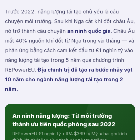
Trước 2022, năng lượng tái tạo chủ yếu là câu
chuyện môi trường. Sau khi Nga cắt khí đốt châu Âu,
nó trở thành câu chuyện
an ninh quốc gia
. Châu Âu
mất 40% nguồn khí đốt từ Nga trong vài tháng — và
phản ứng bằng cách cam kết đầu tư €1 nghìn tỷ vào
năng lượng tái tạo trong 5 năm qua chương trình
REPowerEU.
Địa chính trị đã tạo ra bước nhảy vọt
10 năm cho ngành năng lượng tái tạo trong 2
năm.
An ninh năng lượng: Từ môi trường
thành ưu tiên quốc phòng sau 2022
REPowerEU €1 nghìn tỷ + IRA $369 tỷ Mỹ = hai gói kích