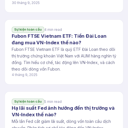
30 tháng 9, 2025
4 min read
Sự kiện toàn cầu
Fubon FTSE Vietnam ETF: Tiền Đài Loan
đang mua VN-Index thế nào?
Fubon FTSE Vietnam ETF là quỹ ETF Đài Loan theo dõi
thị trường chứng khoán Việt Nam với AUM hàng nghìn tỷ
đồng. Tìm hiểu cơ chế, tác động lên VN-Index, và cách
theo dõi dòng vốn Fubon.
4 tháng 9, 2025
5 min read
Sự kiện toàn cầu
Hạ lãi suất Fed ảnh hưởng đến thị trường và
VN-Index thế nào?
Mỗi lần Fed cắt giảm lãi suất, dòng vốn toàn cầu dịch
chuyển. Phân tích cơ chế tác động đến VN-Index,