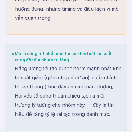
hướng đúng, nhưng timing và điều kiện vĩ mô
vẫn quan trọng.
Môi trường tốt nhất cho tái tạo: Fed cắt lãi suất +
✦
xung đột địa chính trị tăng
Năng lượng tái tạo outperform mạnh nhất khi:
lãi suất giảm (giảm chi phí dự án) + địa chính
trị leo thang (thúc đẩy an ninh năng lượng).
Hai yếu tố cùng thuận chiều tạo ra môi
trường lý tưởng cho nhóm này — đây là tín
hiệu để tăng tỷ lệ tái tạo trong danh mục.