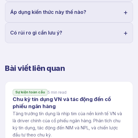
Áp dụng kiến thức này thế nào?
Có rủi ro gì cần lưu ý?
Bài viết liên quan
5 min read
Sự kiện toàn cầu
Chu kỳ tín dụng VN và tác động đến cổ
phiếu ngân hàng
Tăng trưởng tín dụng là nhịp tim của nền kinh tế VN và
là driver chính của cổ phiếu ngân hàng. Phân tích chu
kỳ tín dụng, tác động đến NIM và NPL, và chiến lược
đầu tư theo chu kỳ.