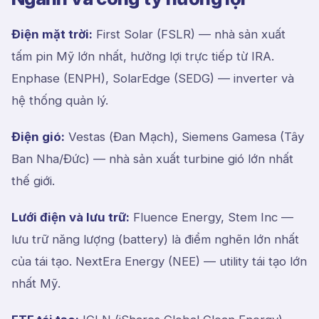
Điện mặt trời:
First Solar (FSLR) — nhà sản xuất
tấm pin Mỹ lớn nhất, hưởng lợi trực tiếp từ IRA.
Enphase (ENPH), SolarEdge (SEDG) — inverter và
hệ thống quản lý.
Điện gió:
Vestas (Đan Mạch), Siemens Gamesa (Tây
Ban Nha/Đức) — nhà sản xuất turbine gió lớn nhất
thế giới.
Lưới điện và lưu trữ:
Fluence Energy, Stem Inc —
lưu trữ năng lượng (battery) là điểm nghẽn lớn nhất
của tái tạo. NextEra Energy (NEE) — utility tái tạo lớn
nhất Mỹ.