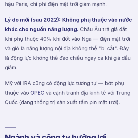
hậu Paris, chi phí điện mặt trời giảm mạnh.
Lý do mới (sau 2022):
Không phụ thuộc vào nước
khác cho nguồn năng lượng.
Châu Âu trả giá đắt
khi phụ thuộc 40% khí đốt vào Nga — điện mặt trời
và gió là năng lượng nội địa không thể "bị cắt". Đây
là động lực không thể đảo chiều ngay cả khi giá dầu
giảm.
Mỹ với IRA cũng có động lực tương tự — bớt phụ
thuộc vào
OPEC
và cạnh tranh địa kinh tế với Trung
Quốc (đang thống trị sản xuất tấm pin mặt trời).
Ngành và công ty hưởng lợi