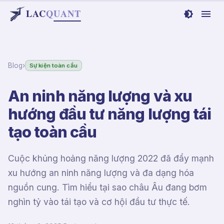
LAC
Q
UANT
Blog
›
Sự kiện toàn cầu
An ninh năng lượng và xu
hướng đầu tư năng lượng tái
tạo toàn cầu
Cuộc khủng hoảng năng lượng 2022 đã đẩy mạnh
xu hướng an ninh năng lượng và đa dạng hóa
nguồn cung. Tìm hiểu tại sao châu Âu đang bơm
nghìn tỷ vào tái tạo và cơ hội đầu tư thực tế.