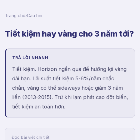
Trang chủ
›
Câu hỏi
Tiết kiệm hay vàng cho 3 năm tới?
TRẢ LỜI NHANH
Tiết kiệm. Horizon ngắn quá để hưởng lợi vàng
dài hạn. Lãi suất tiết kiệm 5-6%/năm chắc
chắn, vàng có thể sideways hoặc giảm 3 năm
liền (2013-2015). Trừ khi lạm phát cao đột biến,
tiết kiệm an toàn hơn.
Đọc bài viết chi tiết