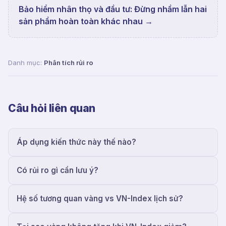
Bảo hiểm nhân thọ và đầu tư: Đừng nhầm lẫn hai
sản phẩm hoàn toàn khác nhau
→
Danh mục:
Phân tích rủi ro
Câu hỏi liên quan
Áp dụng kiến thức này thế nào?
Có rủi ro gì cần lưu ý?
Hệ số tương quan vàng vs VN-Index lịch sử?