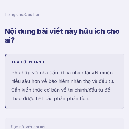
Trang chủ
›
Câu hỏi
Nội dung bài viết này hữu ích cho
ai?
TRẢ LỜI NHANH
Phù hợp với nhà đầu tư cá nhân tại VN muốn
hiểu sâu hơn về bảo hiểm nhân thọ và đầu tư.
Cần kiến thức cơ bản về tài chính/đầu tư để
theo được hết các phần phân tích.
Đọc bài viết chi tiết