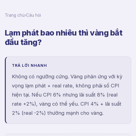
Trang chủ
›
Câu hỏi
Lạm phát bao nhiêu thì vàng bắt
đầu tăng?
TRẢ LỜI NHANH
Không có ngưỡng cứng. Vàng phản ứng với kỳ
vọng lạm phát + real rate, không phải số CPI
hiện tại. Nếu CPI 6% nhưng lãi suất 8% (real
rate +2%), vàng có thể yếu. CPI 4% + lãi suất
2% (real -2%) thường mạnh cho vàng.