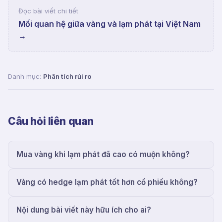
Đọc bài viết chi tiết
Mối quan hệ giữa vàng và lạm phát tại Việt Nam
→
Danh mục:
Phân tích rủi ro
Câu hỏi liên quan
Mua vàng khi lạm phát đã cao có muộn không?
Vàng có hedge lạm phát tốt hơn cổ phiếu không?
Nội dung bài viết này hữu ích cho ai?