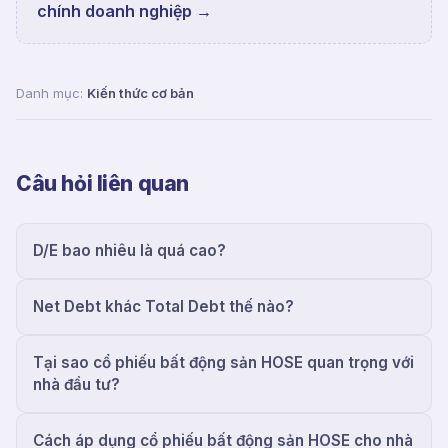
chính doanh nghiệp
→
Danh mục:
Kiến thức cơ bản
Câu hỏi liên quan
D/E bao nhiêu là quá cao?
Net Debt khác Total Debt thế nào?
Tại sao cổ phiếu bất động sản HOSE quan trọng với
nhà đầu tư?
Cách áp dụng cổ phiếu bất động sản HOSE cho nhà