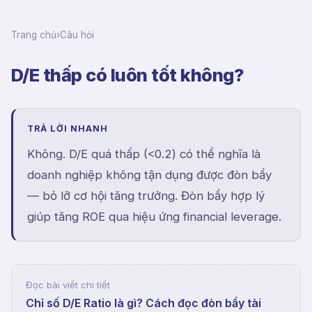
Trang chủ
›
Câu hỏi
D/E thấp có luôn tốt không?
TRẢ LỜI NHANH
Không. D/E quá thấp (<0.2) có thể nghĩa là
doanh nghiệp không tận dụng được đòn bẩy
— bỏ lỡ cơ hội tăng trưởng. Đòn bẩy hợp lý
giúp tăng ROE qua hiệu ứng financial leverage.
Đọc bài viết chi tiết
Chỉ số D/E Ratio là gì? Cách đọc đòn bẩy tài