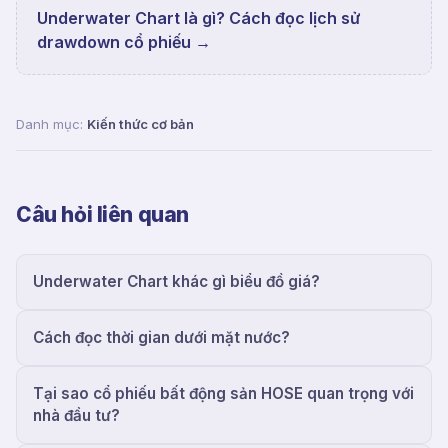
Underwater Chart là gì? Cách đọc lịch sử
drawdown cổ phiếu
→
Danh mục:
Kiến thức cơ bản
Câu hỏi liên quan
Underwater Chart khác gì biểu đồ giá?
Cách đọc thời gian dưới mặt nước?
Tại sao cổ phiếu bất động sản HOSE quan trọng với
nhà đầu tư?