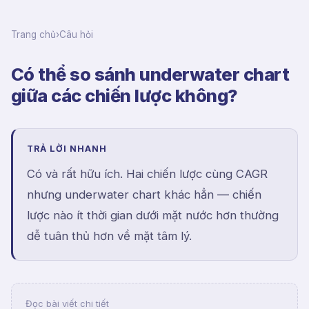
Trang chủ
›
Câu hỏi
Có thể so sánh underwater chart
giữa các chiến lược không?
TRẢ LỜI NHANH
Có và rất hữu ích. Hai chiến lược cùng CAGR
nhưng underwater chart khác hẳn — chiến
lược nào ít thời gian dưới mặt nước hơn thường
dễ tuân thủ hơn về mặt tâm lý.
Đọc bài viết chi tiết