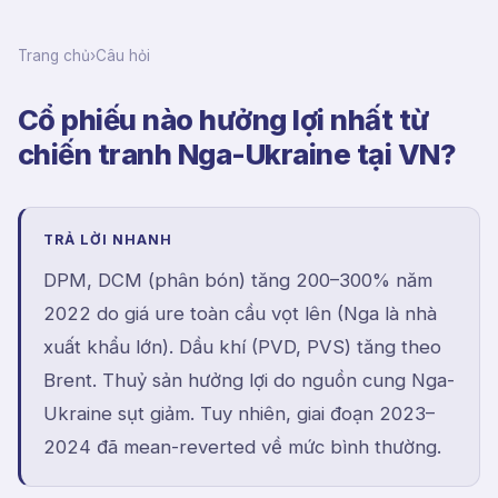
Trang chủ
›
Câu hỏi
Cổ phiếu nào hưởng lợi nhất từ
chiến tranh Nga-Ukraine tại VN?
TRẢ LỜI NHANH
DPM, DCM (phân bón) tăng 200–300% năm
2022 do giá ure toàn cầu vọt lên (Nga là nhà
xuất khẩu lớn). Dầu khí (PVD, PVS) tăng theo
Brent. Thuỷ sản hưởng lợi do nguồn cung Nga-
Ukraine sụt giảm. Tuy nhiên, giai đoạn 2023–
2024 đã mean-reverted về mức bình thường.