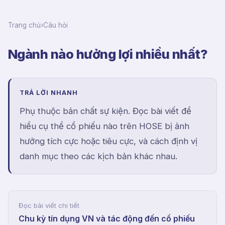
Trang chủ
›
Câu hỏi
Ngành nào hưởng lợi nhiều nhất?
TRẢ LỜI NHANH
Phụ thuộc bản chất sự kiện. Đọc bài viết để
hiểu cụ thể cổ phiếu nào trên HOSE bị ảnh
hưởng tích cực hoặc tiêu cực, và cách định vị
danh mục theo các kịch bản khác nhau.
Đọc bài viết chi tiết
Chu kỳ tín dụng VN và tác động đến cổ phiếu