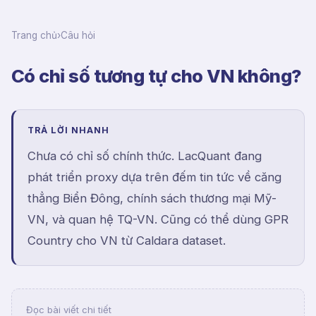
Trang chủ
›
Câu hỏi
Có chỉ số tương tự cho VN không?
TRẢ LỜI NHANH
Chưa có chỉ số chính thức. LacQuant đang
phát triển proxy dựa trên đếm tin tức về căng
thẳng Biển Đông, chính sách thương mại Mỹ-
VN, và quan hệ TQ-VN. Cũng có thể dùng GPR
Country cho VN từ Caldara dataset.
Đọc bài viết chi tiết