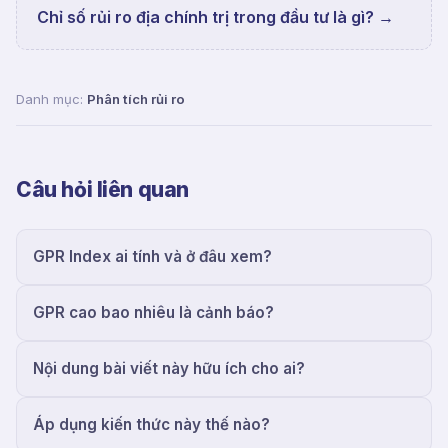
Chỉ số rủi ro địa chính trị trong đầu tư là gì?
→
Danh mục:
Phân tích rủi ro
Câu hỏi liên quan
GPR Index ai tính và ở đâu xem?
GPR cao bao nhiêu là cảnh báo?
Nội dung bài viết này hữu ích cho ai?
Áp dụng kiến thức này thế nào?