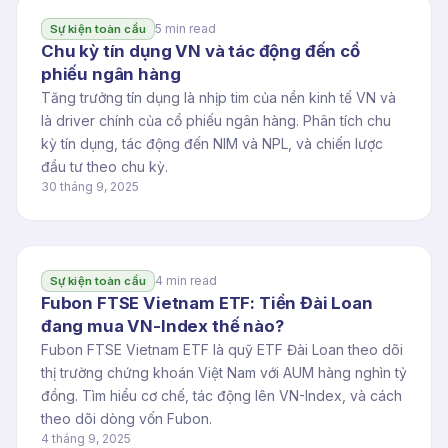
5 min read
Sự kiện toàn cầu
Chu kỳ tín dụng VN và tác động đến cổ
phiếu ngân hàng
Tăng trưởng tín dụng là nhịp tim của nền kinh tế VN và
là driver chính của cổ phiếu ngân hàng. Phân tích chu
kỳ tín dụng, tác động đến NIM và NPL, và chiến lược
đầu tư theo chu kỳ.
30 tháng 9, 2025
4 min read
Sự kiện toàn cầu
Fubon FTSE Vietnam ETF: Tiền Đài Loan
đang mua VN-Index thế nào?
Fubon FTSE Vietnam ETF là quỹ ETF Đài Loan theo dõi
thị trường chứng khoán Việt Nam với AUM hàng nghìn tỷ
đồng. Tìm hiểu cơ chế, tác động lên VN-Index, và cách
theo dõi dòng vốn Fubon.
4 tháng 9, 2025