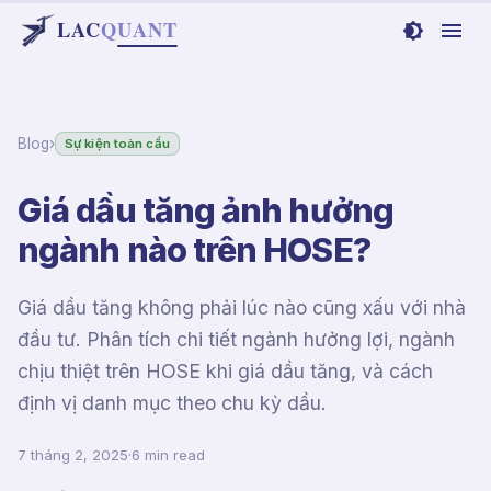
LAC
Q
UANT
Blog
›
Sự kiện toàn cầu
Giá dầu tăng ảnh hưởng
ngành nào trên HOSE?
Giá dầu tăng không phải lúc nào cũng xấu với nhà
đầu tư. Phân tích chi tiết ngành hưởng lợi, ngành
chịu thiệt trên HOSE khi giá dầu tăng, và cách
định vị danh mục theo chu kỳ dầu.
7 tháng 2, 2025
·
6 min read