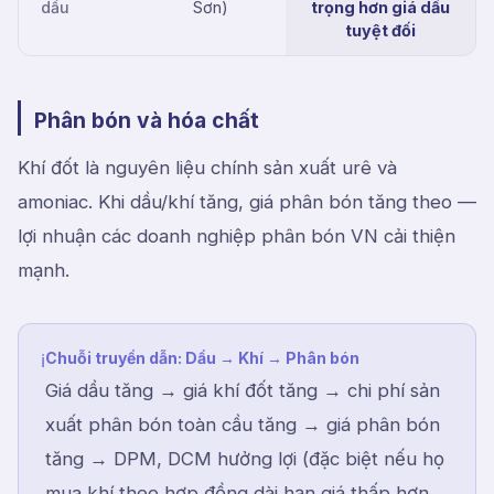
dầu
Sơn)
trọng hơn giá dầu
tuyệt đối
Phân bón và hóa chất
Khí đốt là nguyên liệu chính sản xuất urê và
amoniac. Khi dầu/khí tăng, giá phân bón tăng theo —
lợi nhuận các doanh nghiệp phân bón VN cải thiện
mạnh.
Chuỗi truyền dẫn: Dầu → Khí → Phân bón
ℹ
Giá dầu tăng → giá khí đốt tăng → chi phí sản
xuất phân bón toàn cầu tăng → giá phân bón
tăng → DPM, DCM hưởng lợi (đặc biệt nếu họ
mua khí theo hợp đồng dài hạn giá thấp hơn