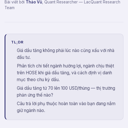
Bài viết bởi
Thảo Vũ
,
Quant Researcher
— LacQuant Research
Team
TL;DR
Giá dầu tăng không phải lúc nào cũng xấu với nhà
đầu tư.
Phân tích chi tiết ngành hưởng lợi, ngành chịu thiệt
trên HOSE khi giá dầu tăng, và cách định vị danh
mục theo chu kỳ dầu.
Giá dầu tăng từ 70 lên 100 USD/thùng — thị trường
phản ứng thế nào?
Câu trả lời phụ thuộc hoàn toàn vào bạn đang nắm
giữ ngành nào.