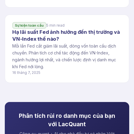
5 min read
Sự kiện toàn cầu
Hạ lãi suất Fed ảnh hưởng đến thị trường và
VN-Index thế nào?
Mỗi lần Fed cắt giảm lãi suất, dòng vốn toàn cầu dịch
chuyển. Phân tích cơ chế tác động đến VN-Index,
ngành hưởng lợi nhất, và chiến lược định vị danh mục
khi Fed nới lỏng.
16 tháng 7, 2025
Phân tích rủi ro danh mục của bạn
với LacQuant
Công cụ quant + AI cho nhà đầu tư cá nhân Việt