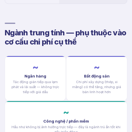
Ngành trung tính — phụ thuộc vào
cơ cấu chi phí cụ thể
~
~
Ngân hàng
Bất động sản
Tác động gián tiếp qua lạm
Chi phí xây dựng (thép, xi
phát và lãi suất — không trực
măng) có thể tăng, nhưng giá
tiếp với giá dầu
bán linh hoạt hơn
~
Công nghệ / phần mềm
Hầu như không bị ảnh hưởng trực tiếp — đây là ngành trú ẩn tốt khi