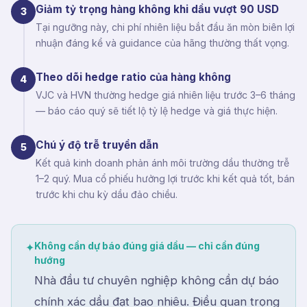
Giảm tỷ trọng hàng không khi dầu vượt 90 USD
3
Tại ngưỡng này, chi phí nhiên liệu bắt đầu ăn mòn biên lợi
nhuận đáng kể và guidance của hãng thường thất vọng.
Theo dõi hedge ratio của hàng không
4
VJC và HVN thường hedge giá nhiên liệu trước 3–6 tháng
— báo cáo quý sẽ tiết lộ tỷ lệ hedge và giá thực hiện.
Chú ý độ trễ truyền dẫn
5
Kết quả kinh doanh phản ánh môi trường dầu thường trễ
1–2 quý. Mua cổ phiếu hưởng lợi trước khi kết quả tốt, bán
trước khi chu kỳ dầu đảo chiều.
Không cần dự báo đúng giá dầu — chỉ cần đúng
✦
hướng
Nhà đầu tư chuyên nghiệp không cần dự báo
chính xác dầu đạt bao nhiêu. Điều quan trọng