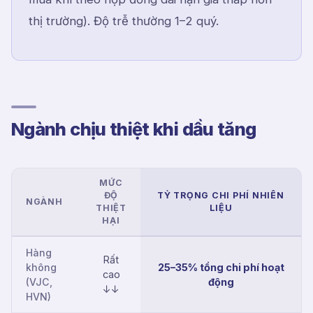
thị trường). Độ trễ thường 1–2 quý.
Ngành chịu thiệt khi dầu tăng
MỨC
ĐỘ
TỶ TRỌNG CHI PHÍ NHIÊN
NGÀNH
THIỆT
LIỆU
HẠI
Hàng
Rất
không
25–35% tổng chi phí hoạt
cao
(VJC,
động
↓↓
HVN)