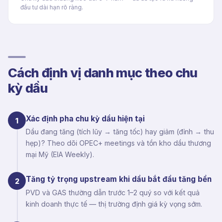
đầu tư dài hạn rõ ràng.
Cách định vị danh mục theo chu
kỳ dầu
Xác định pha chu kỳ dầu hiện tại
1
Dầu đang tăng (tích lũy → tăng tốc) hay giảm (đỉnh → thu
hẹp)? Theo dõi OPEC+ meetings và tồn kho dầu thương
mại Mỹ (EIA Weekly).
Tăng tỷ trọng upstream khi dầu bắt đầu tăng bền
2
PVD và GAS thường dẫn trước 1–2 quý so với kết quả
kinh doanh thực tế — thị trường định giá kỳ vọng sớm.