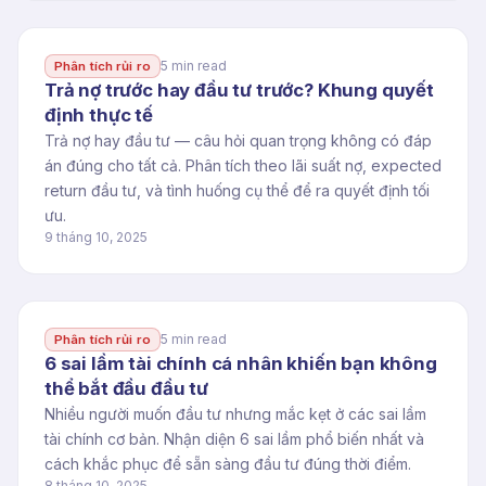
5 min read
Phân tích rủi ro
Trả nợ trước hay đầu tư trước? Khung quyết
định thực tế
Trả nợ hay đầu tư — câu hỏi quan trọng không có đáp
án đúng cho tất cả. Phân tích theo lãi suất nợ, expected
return đầu tư, và tình huống cụ thể để ra quyết định tối
ưu.
9 tháng 10, 2025
5 min read
Phân tích rủi ro
6 sai lầm tài chính cá nhân khiến bạn không
thể bắt đầu đầu tư
Nhiều người muốn đầu tư nhưng mắc kẹt ở các sai lầm
tài chính cơ bản. Nhận diện 6 sai lầm phổ biến nhất và
cách khắc phục để sẵn sàng đầu tư đúng thời điểm.
8 tháng 10, 2025