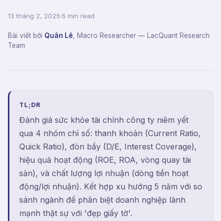
13 tháng 2, 2025
·
6 min read
Bài viết bởi
Quân Lê
,
Macro Researcher
— LacQuant Research
Team
TL;DR
Đánh giá sức khỏe tài chính công ty niêm yết
qua 4 nhóm chỉ số: thanh khoản (Current Ratio,
Quick Ratio), đòn bẩy (D/E, Interest Coverage),
hiệu quả hoạt động (ROE, ROA, vòng quay tài
sản), và chất lượng lợi nhuận (dòng tiền hoạt
động/lợi nhuận). Kết hợp xu hướng 5 năm với so
sánh ngành để phân biệt doanh nghiệp lành
mạnh thật sự với 'đẹp giấy tờ'.