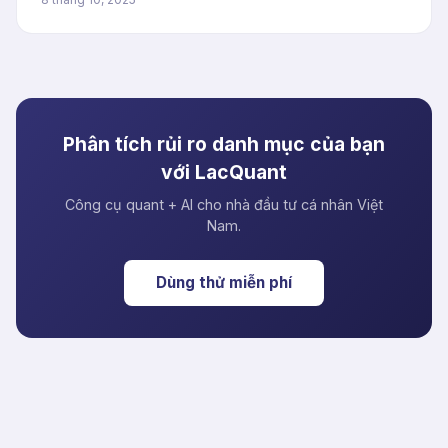
Phân tích rủi ro danh mục của bạn
với LacQuant
Công cụ quant + AI cho nhà đầu tư cá nhân Việt
Nam.
Dùng thử miễn phí