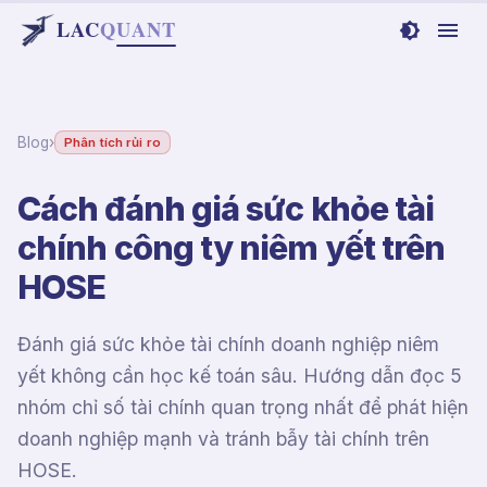
LAC
Q
UANT
Blog
›
Phân tích rủi ro
Cách đánh giá sức khỏe tài
chính công ty niêm yết trên
HOSE
Đánh giá sức khỏe tài chính doanh nghiệp niêm
yết không cần học kế toán sâu. Hướng dẫn đọc 5
nhóm chỉ số tài chính quan trọng nhất để phát hiện
doanh nghiệp mạnh và tránh bẫy tài chính trên
HOSE.