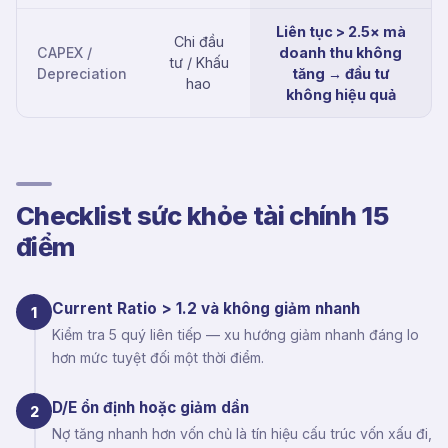
Liên tục > 2.5× mà
Chi đầu
CAPEX /
doanh thu không
tư / Khấu
Depreciation
tăng → đầu tư
hao
không hiệu quả
Checklist sức khỏe tài chính 15
điểm
Current Ratio > 1.2 và không giảm nhanh
1
Kiểm tra 5 quý liên tiếp — xu hướng giảm nhanh đáng lo
hơn mức tuyệt đối một thời điểm.
D/E ổn định hoặc giảm dần
2
Nợ tăng nhanh hơn vốn chủ là tín hiệu cấu trúc vốn xấu đi,