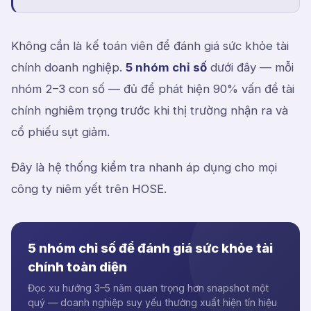
Không cần là kế toán viên để đánh giá sức khỏe tài
chính doanh nghiệp.
5 nhóm chỉ số
dưới đây — mỗi
nhóm 2–3 con số — đủ để phát hiện 90% vấn đề tài
chính nghiêm trọng trước khi thị trường nhận ra và
cổ phiếu sụt giảm.
Đây là hệ thống kiểm tra nhanh áp dụng cho mọi
công ty niêm yết trên HOSE.
5 nhóm chỉ số để đánh giá sức khỏe tài
chính toàn diện
Đọc xu hướng 3–5 năm quan trọng hơn snapshot một
quý — doanh nghiệp suy yếu thường xuất hiện tín hiệu