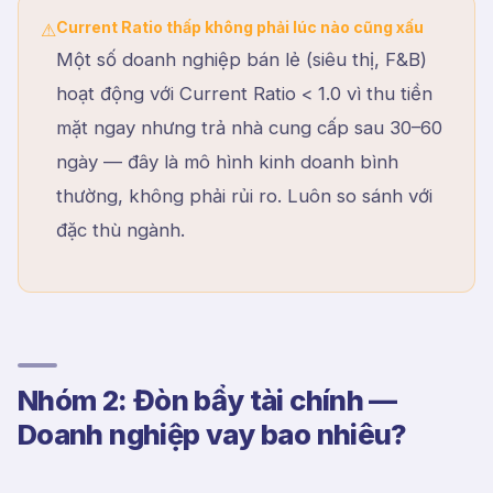
Current Ratio thấp không phải lúc nào cũng xấu
⚠
Một số doanh nghiệp bán lẻ (siêu thị, F&B)
hoạt động với Current Ratio < 1.0 vì thu tiền
mặt ngay nhưng trả nhà cung cấp sau 30–60
ngày — đây là mô hình kinh doanh bình
thường, không phải rủi ro. Luôn so sánh với
đặc thù ngành.
Nhóm 2: Đòn bẩy tài chính —
Doanh nghiệp vay bao nhiêu?