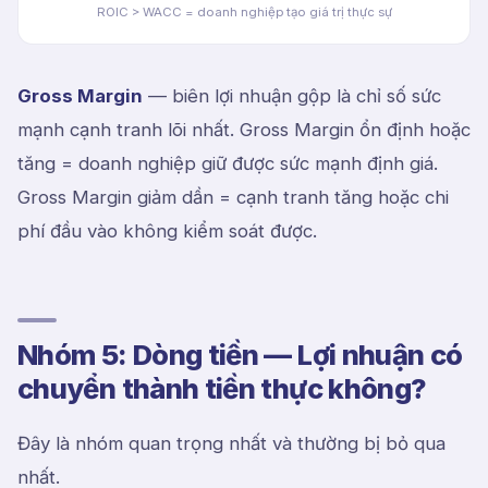
ROIC > WACC = doanh nghiệp tạo giá trị thực sự
Gross Margin
— biên lợi nhuận gộp là chỉ số sức
mạnh cạnh tranh lõi nhất. Gross Margin ổn định hoặc
tăng = doanh nghiệp giữ được sức mạnh định giá.
Gross Margin giảm dần = cạnh tranh tăng hoặc chi
phí đầu vào không kiểm soát được.
Nhóm 5: Dòng tiền — Lợi nhuận có
chuyển thành tiền thực không?
Đây là nhóm quan trọng nhất và thường bị bỏ qua
nhất.