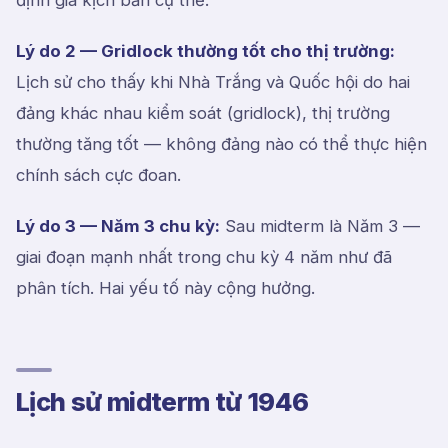
định giá kịch bản cụ thể.
Lý do 2 — Gridlock thường tốt cho thị trường:
Lịch sử cho thấy khi Nhà Trắng và Quốc hội do hai
đảng khác nhau kiểm soát (gridlock), thị trường
thường tăng tốt — không đảng nào có thể thực hiện
chính sách cực đoan.
Lý do 3 — Năm 3 chu kỳ:
Sau midterm là Năm 3 —
giai đoạn mạnh nhất trong chu kỳ 4 năm như đã
phân tích. Hai yếu tố này cộng hưởng.
Lịch sử midterm từ 1946