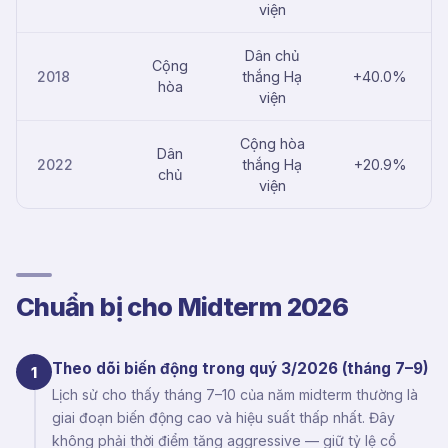
viện
Dân chủ
Cộng
2018
thắng Hạ
+40.0%
hòa
viện
Cộng hòa
Dân
2022
thắng Hạ
+20.9%
chủ
viện
Chuẩn bị cho Midterm 2026
Theo dõi biến động trong quý 3/2026 (tháng 7–9)
1
Lịch sử cho thấy tháng 7–10 của năm midterm thường là
giai đoạn biến động cao và hiệu suất thấp nhất. Đây
không phải thời điểm tăng aggressive — giữ tỷ lệ cổ